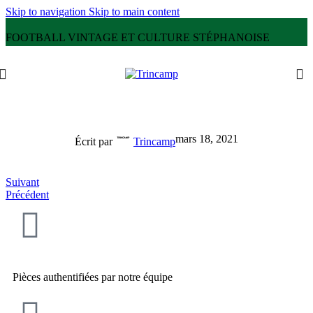
Skip to navigation
Skip to main content
FOOTBALL VINTAGE ET CULTURE STÉPHANOISE
mars 18, 2021
Écrit par
Trincamp
Suivant
Précédent
Pièces authentifiées par notre équipe