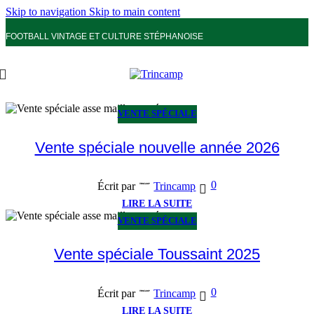
Skip to navigation
Skip to main content
FOOTBALL VINTAGE ET CULTURE STÉPHANOISE
VENTE SPÉCIALE
Vente spéciale nouvelle année 2026
0
Écrit par
Trincamp
LIRE LA SUITE
VENTE SPÉCIALE
Vente spéciale Toussaint 2025
0
Écrit par
Trincamp
LIRE LA SUITE