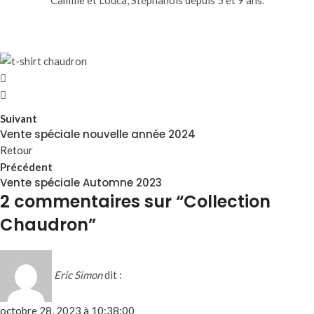
Camille et Louca, Stéphanois depuis 5 et 9 ans.
Suivant
Vente spéciale nouvelle année 2024
Retour
Précédent
Vente spéciale Automne 2023
2 commentaires sur “
Collection
Chaudron
”
Eric Simon
dit :
octobre 28, 2023 à 10:38:00