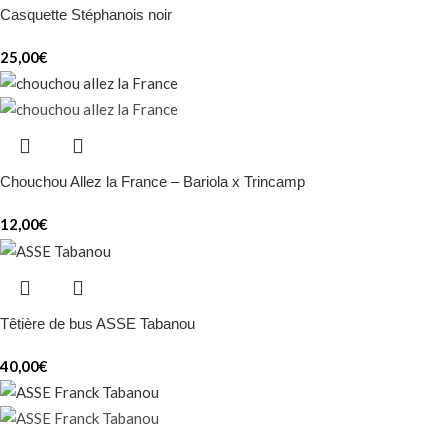
Casquette Stéphanois noir
25,00
€
Chouchou Allez la France – Bariola x Trincamp
12,00
€
Têtière de bus ASSE Tabanou
40,00
€