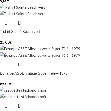
5,00
€
T-shirt Sainté Beach vert
25,00
€
Écharpe ASSE vintage Super Télé – 1979
65,00
€