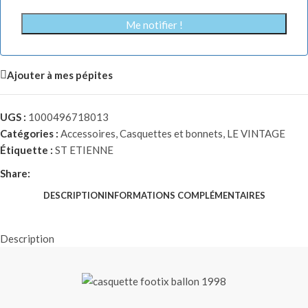
Me notifier !
Ajouter à mes pépites
UGS :
1000496718013
Catégories :
Accessoires
,
Casquettes et bonnets
,
LE VINTAGE
Étiquette :
ST ETIENNE
Share:
DESCRIPTION
INFORMATIONS COMPLÉMENTAIRES
Description