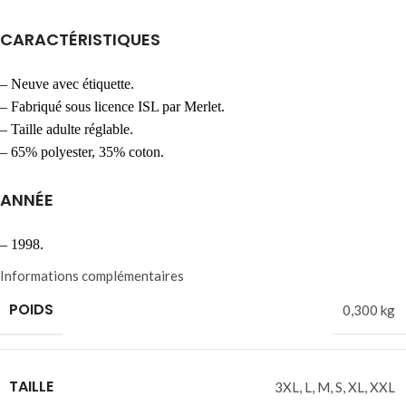
CARACTÉRISTIQUES
– Neuve avec étiquette.
– Fabriqué sous licence ISL par Merlet.
– Taille adulte réglable.
– 65% polyester, 35% coton.
ANNÉE
– 1998.
Informations complémentaires
POIDS
0,300 kg
TAILLE
3XL
,
L
,
M
,
S
,
XL
,
XXL