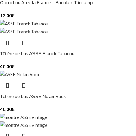
Chouchou Allez la France – Bariola x Trincamp
12,00
€
Têtière de bus ASSE Franck Tabanou
40,00
€
Têtière de bus ASSE Nolan Roux
40,00
€