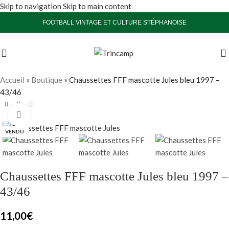
Skip to navigation
Skip to main content
FOOTBALL VINTAGE ET CULTURE STÉPHANOISE
Accueil
»
Boutique
»
Chaussettes FFF mascotte Jules bleu 1997 –
43/46
Agrandir
VENDU
Chaussettes FFF mascotte Jules bleu 1997 –
43/46
11,00
€