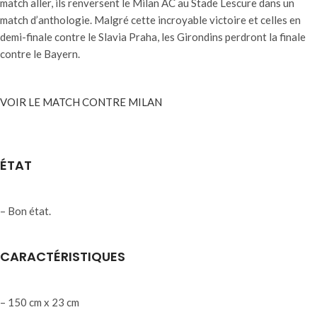
match aller, ils renversent le Milan AC au Stade Lescure dans un
match d’anthologie. Malgré cette incroyable victoire et celles en
demi-finale contre le Slavia Praha, les Girondins perdront la finale
contre le Bayern.
VOIR LE MATCH CONTRE MILAN
ÉTAT
– Bon état.
CARACTÉRISTIQUES
– 150 cm x 23 cm