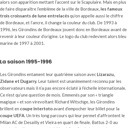
alors son apparition mettant l’accent sur le Scapulaire. Mais en plus
de faire disparaître l’emblème de la ville de Bordeaux,
les fameux
trois croissants de lune entrelacés
qu’on appelle aussi le chiffre
de Bordeaux, et l’ancre, il change la couleur du club. De 1993 à
1996, les Girondins de Bordeaux jouent donc en Bordeaux avant de
revenir à leur couleur d’origine. Le logo du club redevient alors bleu
marine de 1997 à 2001.
La saison 1995-1996
Les Girondins entament leur quatrième saison avec
Lizarazu,
Zidane et Dugarry.
Leur talent est unanimement reconnu par les
observateurs mais il n’a pas encore éclaté à l’échelle internationale.
Ce n’est qu’une question de mois. Emmenés par son « triangle
magique » et son virevoltant Richard Witschge, les Girondins
brillent en
coupe Intertoto
avant d’empocher leur billet pour la
coupe UEFA
. Un très long parcours qui leur permet d’affrontent le
Milan AC de Desailly et Vieira en quart de finale. Battus 2-0 au