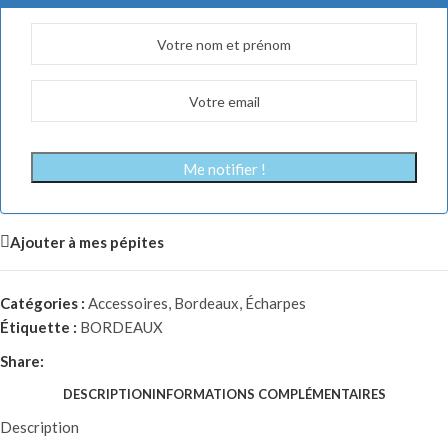
Me notifier !
Ajouter à mes pépites
Catégories :
Accessoires
,
Bordeaux
,
Écharpes
Étiquette :
BORDEAUX
Share:
DESCRIPTION
INFORMATIONS COMPLÉMENTAIRES
Description