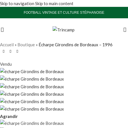
Skip to navigation
Skip to main content
FOOTBALL VINTAGE ET CULTURE STÉPHANOISE
Accueil
»
Boutique
»
Écharpe Girondins de Bordeaux – 1996
Vendu
Agrandir