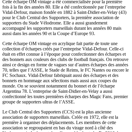
Cette écharpe OM vintage a été commercialisée pour la première
fois à la fin des années 80. Elle a été confectionnée par l’entreprise
Vidal-Defour, maison fondée en 1882 à Saint-Didier-en-Velay (43)
pour le Club Central des Supporters, la première association de
supporters du Stade Vélodrome. Elle a aussi grandement
accompagné les supporters marseillais durant les années 80 mais
aussi dans les années 90 et la Coupe d’Europe 93.
Cette écharpe OM vintage en acrylique fait partie de toute une
collection d’écharpes créés par l’entreprise Vidal-Defour. Celle-ci
était en effet connue à l’époque pour confectionner des écharpes et
des bonnets aux couleurs des clubs de football français. On retrouve
ainsi ce design en forme de vagues sur d’autres écharpes des années
70, telles que l’ASSE, le Stade de Reims, le FC Nantes ou encore le
FC Sochaux. Vidal-Defour fabriquait aussi des écharpes et des
bonnets en hommage aux sélections mais aussi aux coupes du
monde. On se souvient notamment du bonnet et de l’écharpe
Argentina 78. L’entreprise de Saint-Didier-en-Velay a aussi
confectionné les toutes premières écharpes des Magic Fans, premier
groupe de supporters ultras de l’ASSE.
Le Club Central des Supporters (CCS) est la plus ancienne
association de supporters marseillais. Créée en 1972, elle est la
première à organiser des déplacements. Les membres de cette
association se regroupaient en bas du virage nord à côté des