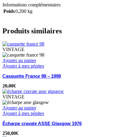
Informations complémentaires
Poids
0,200 kg
Produits similaires
VINTAGE
Ajouter au panier
Ajouter à mes pépites
Casquette France 98 – 1998
20,00
€
VINTAGE
Ajouter au panier
Ajouter à mes pépites
Écharpe cravate ASSE Glasgow 1976
250,00
€