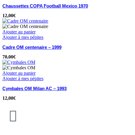
Chaussettes COPA Football Mexico 1970
12,00
€
Ajouter au panier
Ajouter à mes pépites
Cadre OM centenaire – 1999
70,00
€
Ajouter au panier
Ajouter à mes pépites
Cymbales OM Milan AC – 1993
12,00
€