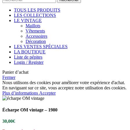
TOUS LES PRODUITS
LES COLLECTIONS
LE VINTAGE
Maillots
Vêtements
Accessoires
Décoration
LES VENTES SPÉCIALES
LA BOUTIQUE
Liste de pépites
Login / Register
Panier d’achat
Fermer
Nous utilisons des cookies pour améliorer votre expérience d'achat.
En naviguant sur ce site, vous acceptez notre utilisation des cookies.
Plus d’informations
Accepter
Écharpe OM vintage – 1980
30,00
€