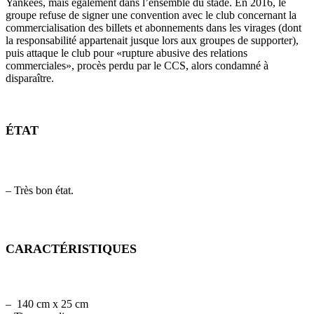
Yankees, mais également dans l’ensemble du stade. En 2016, le
groupe refuse de signer une convention avec le club concernant la
commercialisation des billets et abonnements dans les virages (dont
la responsabilité appartenait jusque lors aux groupes de supporter),
puis attaque le club pour «rupture abusive des relations
commerciales», procès perdu par le CCS, alors condamné à
disparaître.
ÉTAT
– Très bon état.
CARACTÉRISTIQUES
– 140 cm x 25 cm