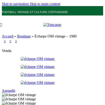
Skip to navigation
Skip to main content
FOOTBALL VINTAGE ET CULTURE STÉPHANOISE
Accueil
»
Boutique
»
Écharpe OM vintage – 1980
Vendu
Agrandir