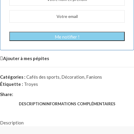
Me notifier !
Ajouter à mes pépites
Catégories :
Cafés des sports
,
Décoration
,
Fanions
Étiquette :
Troyes
Share:
DESCRIPTION
INFORMATIONS COMPLÉMENTAIRES
Description