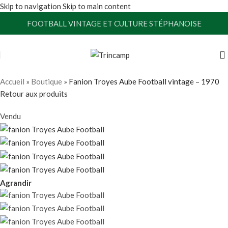
Skip to navigation
Skip to main content
FOOTBALL VINTAGE ET CULTURE STÉPHANOISE
Accueil
»
Boutique
»
Fanion Troyes Aube Football vintage – 1970
Retour aux produits
Vendu
Agrandir