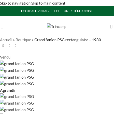
Skip to navigation
Skip to main content
FOOTBALL VINTAGE ET CULTURE STÉPHANOISE
Accueil
»
Boutique
»
Grand fanion PSG rectangulaire – 1980
Vendu
Agrandir