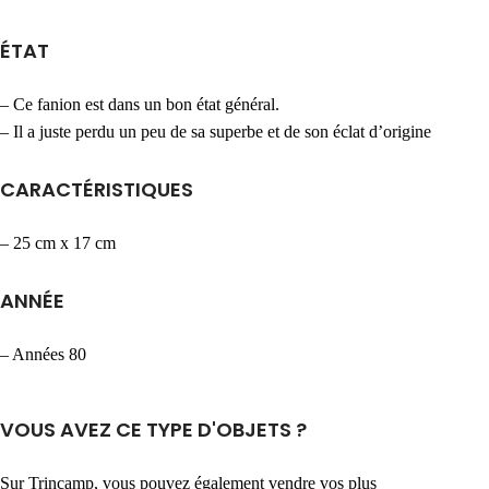
ÉTAT
– Ce fanion est dans un bon état général.
– Il a juste perdu un peu de sa superbe et de son éclat d’origine
CARACTÉRISTIQUES
– 25 cm x 17 cm
ANNÉE
– Années 80
VOUS AVEZ CE TYPE D'OBJETS ?
Sur Trincamp, vous pouvez également vendre vos plus