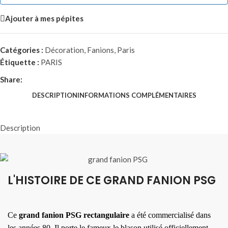
Ajouter à mes pépites
Catégories :
Décoration
,
Fanions
,
Paris
Étiquette :
PARIS
Share:
DESCRIPTION
INFORMATIONS COMPLÉMENTAIRES
Description
L'HISTOIRE DE CE GRAND FANION PSG
Ce
grand fanion PSG rectangulaire
a été commercialisé dans
les années 80. Il porte le fameux le blason utilisé officiellement