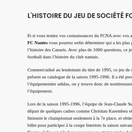
L'HISTOIRE DU JEU DE SOCIÉTÉ 
Et si vous testiez vos connaissances du FCNA avec vos 
FC Nantes
vous pourrez enfin déterminer qui a les plus
l’histoire des Canaris. Avec plus de 1000 questions, ce j
football dans l’histoire du club nantais.
Commercialisé au lendemain du titre de 1995, ce jeu de 
présent au catalogue de la saison 1995-1996. Il a été pro
l’équipementier adidas, on y trouve donc de nombreuses q
l’équipement.
Lors de la saison 1995-1996, l’équipe de Jean-Claude Su
départ de quelques cadres comme Christian Karembeu et 
finissent le championnat seulement à la 7e place, et obti
billet pour participer à la coupe Intertoto la saison suiv