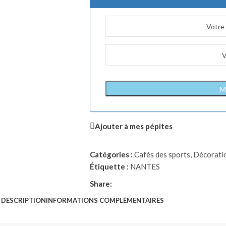
Me
Ajouter à mes pépites
Catégories :
Cafés des sports
,
Décorati
Étiquette :
NANTES
Share:
DESCRIPTION
INFORMATIONS COMPLÉMENTAIRES