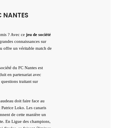
FC NANTES
amis ? Avec ce
jeu de société
 grandes connaissances sur
eu offre un véritable match de
société du FC Nantes est
duit en partenariat avec
uestions traitant sur
audeau doit faire face au
Patrice Loko. Les canaris
ennent de cette manière un
ante. En Ligue des champions,