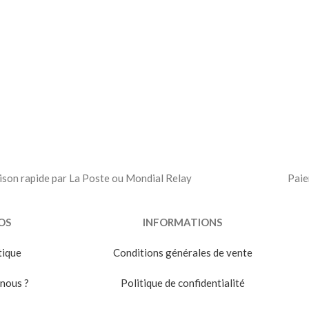
ison rapide par La Poste ou Mondial Relay
Paie
OS
INFORMATIONS
tique
Conditions générales de vente
nous ?
Politique de confidentialité