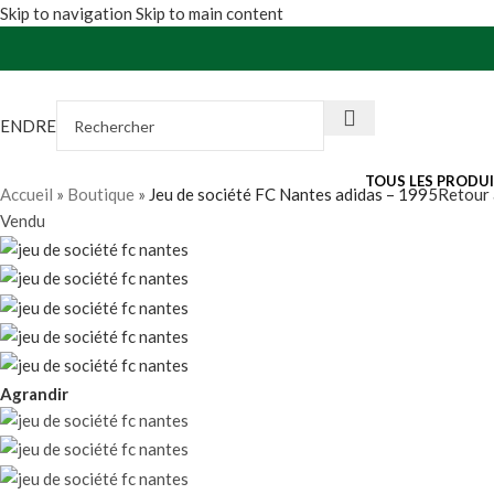
Skip to navigation
Skip to main content
VENDRE
TOUS LES PRODU
Accueil
»
Boutique
»
Jeu de société FC Nantes adidas – 1995
Retour 
Vendu
Agrandir