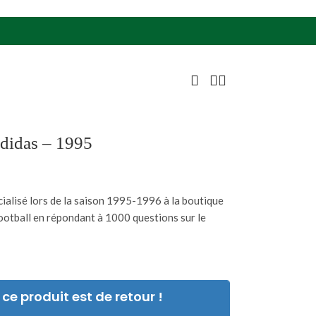
adidas – 1995
alisé lors de la saison 1995-1996 à la boutique
ootball en répondant à 1000 questions sur le
ce produit est de retour !