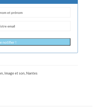
 notifier !
on
,
Image et son
,
Nantes