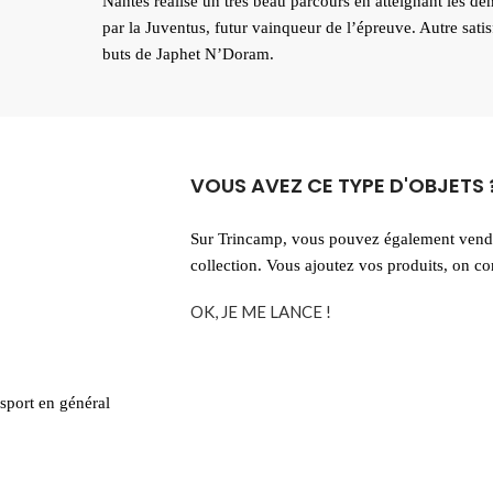
Nantes réalise un très beau parcours en atteignant les dem
par la Juventus, futur vainqueur de l’épreuve. Autre satis
buts de Japhet N’Doram.
VOUS AVEZ CE TYPE D'OBJETS 
Sur Trincamp, vous pouvez également vendre
collection. Vous ajoutez vos produits, on 
OK, JE ME LANCE !
sport en général