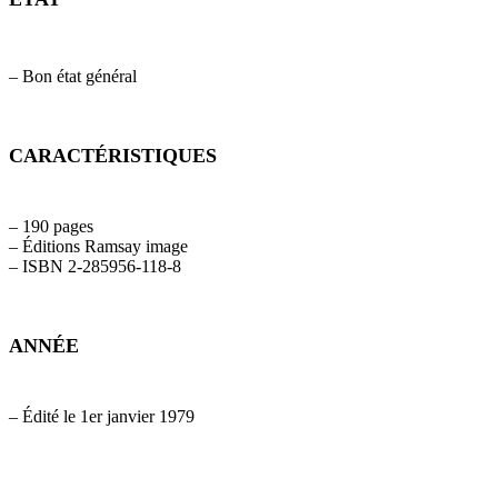
– Bon état général
CARACTÉRISTIQUES
– 190 pages
– Éditions Ramsay image
– ISBN 2-285956-118-8
ANNÉE
– Édité le 1er janvier 1979