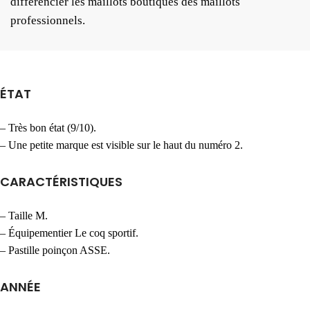
différencier les maillots boutiques des maillots
professionnels.
ÉTAT
– Très bon état (9/10).
– Une petite marque est visible sur le haut du numéro 2.
CARACTÉRISTIQUES
– Taille M.
– Équipementier Le coq sportif.
– Pastille poinçon ASSE.
ANNÉE