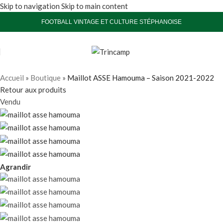
Skip to navigation
Skip to main content
FOOTBALL VINTAGE ET CULTURE STÉPHANOISE
Accueil
»
Boutique
»
Maillot ASSE Hamouma – Saison 2021-2022
Retour aux produits
Vendu
Agrandir