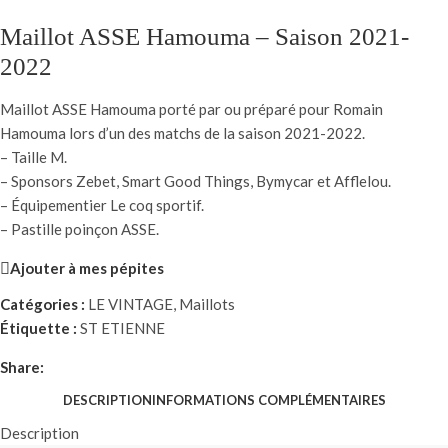
Maillot ASSE Hamouma – Saison 2021-
2022
Maillot ASSE Hamouma porté par ou préparé pour Romain
Hamouma lors d’un des matchs de la saison 2021-2022.
– Taille M.
– Sponsors Zebet, Smart Good Things, Bymycar et Afflelou.
– Équipementier Le coq sportif.
– Pastille poinçon ASSE.
Ajouter à mes pépites
Catégories :
LE VINTAGE
,
Maillots
Étiquette :
ST ETIENNE
Share:
DESCRIPTION
INFORMATIONS COMPLÉMENTAIRES
Description