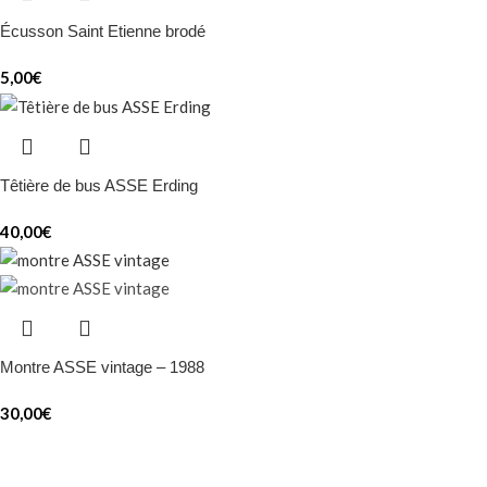
Écusson Saint Etienne brodé
5,00
€
Têtière de bus ASSE Erding
40,00
€
Montre ASSE vintage – 1988
30,00
€