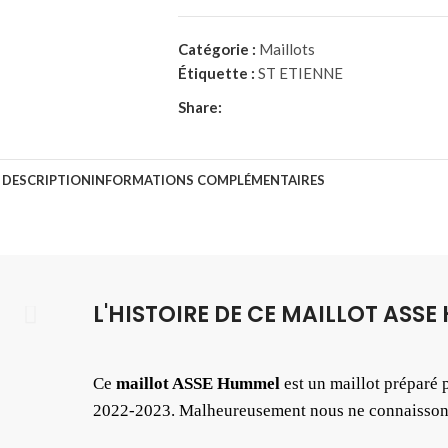
Catégorie :
Maillots
Étiquette :
ST ETIENNE
Share:
DESCRIPTION
INFORMATIONS COMPLÉMENTAIRES
L'HISTOIRE DE CE MAILLOT ASS
Ce
maillot ASSE Hummel
est un maillot préparé 
2022-2023. Malheureusement nous ne connaissons