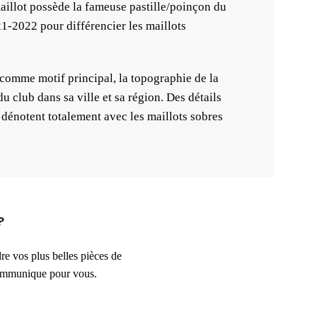
maillot possède la fameuse pastille/poinçon du
21-2022 pour différencier les maillots
 comme motif principal, la topographie de la
u club dans sa ville et sa région. Des détails
dénotent totalement avec les maillots sobres
?
e vos plus belles pièces de
communique pour vous.