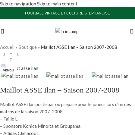
Skip to navigation
Skip to main content
FOOTBALL VINTAGE ET CULTURE STÉPHANOISE
Accueil
»
Boutique
»
Maillot ASSE Ilan – Saison 2007-2008
Agrandir
VENDU
Maillot ASSE Ilan – Saison 2007-2008
Maillot ASSE Ilan porté par ou préparé pour le joueur lors d’un des
matchs de la saison 2007-2008.
– Taille L.
– Sponsors Konica Minolta et Groupama.
– Adidas Climacool.