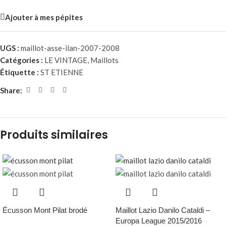
Ajouter à mes pépites
UGS :
maillot-asse-ilan-2007-2008
Catégories :
LE VINTAGE
,
Maillots
Étiquette :
ST ETIENNE
Share:
Produits similaires
Écusson Mont Pilat brodé
Maillot Lazio Danilo Cataldi –
Europa League 2015/2016