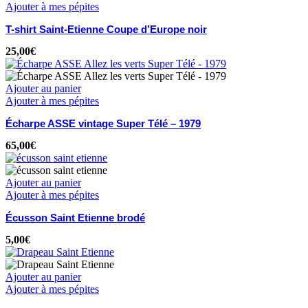
Ajouter à mes pépites
T-shirt Saint-Etienne Coupe d’Europe noir
25,00
€
Ajouter au panier
Ajouter à mes pépites
Écharpe ASSE vintage Super Télé – 1979
65,00
€
Ajouter au panier
Ajouter à mes pépites
Écusson Saint Etienne brodé
5,00
€
Ajouter au panier
Ajouter à mes pépites