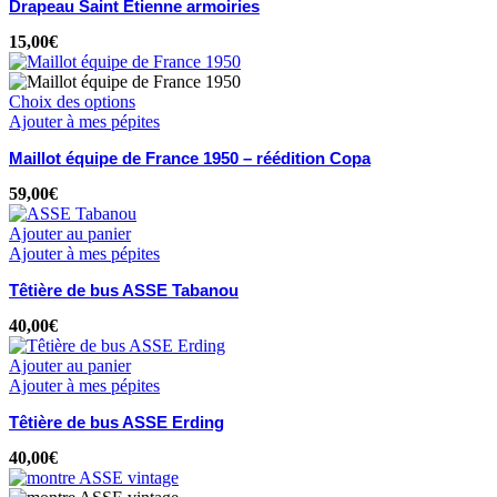
Drapeau Saint Etienne armoiries
15,00
€
Choix des options
Ajouter à mes pépites
Maillot équipe de France 1950 – réédition Copa
59,00
€
Ajouter au panier
Ajouter à mes pépites
Têtière de bus ASSE Tabanou
40,00
€
Ajouter au panier
Ajouter à mes pépites
Têtière de bus ASSE Erding
40,00
€