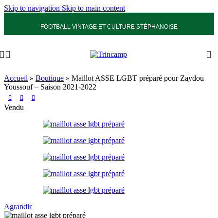
Skip to navigation
Skip to main content
FOOTBALL VINTAGE ET CULTURE STÉPHANOISE
Accueil
»
Boutique
»
Maillot ASSE LGBT préparé pour Zaydou
Youssouf – Saison 2021-2022
Vendu
Agrandir