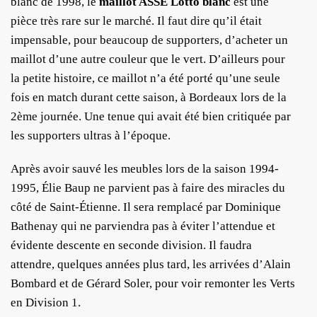
blanc de 1998, le
maillot ASSE Lotto blanc
est une
pièce très rare sur le marché. Il faut dire qu’il était
impensable, pour beaucoup de supporters, d’acheter un
maillot d’une autre couleur que le vert. D’ailleurs pour
la petite histoire, ce maillot n’a été porté qu’une seule
fois en match durant cette saison, à Bordeaux lors de la
2ème journée. Une tenue qui avait été bien critiquée par
les supporters ultras à l’époque.
Après avoir sauvé les meubles lors de la saison 1994-
1995, Élie Baup ne parvient pas à faire des miracles du
côté de Saint-Étienne. Il sera remplacé par Dominique
Bathenay qui ne parviendra pas à éviter l’attendue et
évidente descente en seconde division. Il faudra
attendre, quelques années plus tard, les arrivées d’Alain
Bombard et de Gérard Soler, pour voir remonter les Verts
en Division 1.