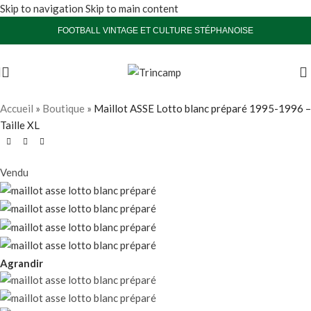
Skip to navigation
Skip to main content
FOOTBALL VINTAGE ET CULTURE STÉPHANOISE
Accueil
»
Boutique
»
Maillot ASSE Lotto blanc préparé 1995-1996 –
Taille XL
Vendu
Agrandir