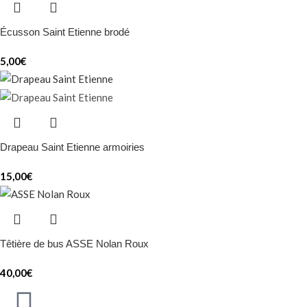
Écusson Saint Etienne brodé
5,00
€
Drapeau Saint Etienne armoiries
15,00
€
Têtière de bus ASSE Nolan Roux
40,00
€