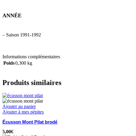
ANNÉE
– Saison 1991-1992
Informations complémentaires
Poids
0,300 kg
Produits similaires
Ajouter au panier
Ajouter à mes pépites
Écusson Mont Pilat brodé
5,00
€