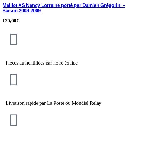
Maillot AS Nancy Lorraine porté par Damien Grégorini –
Saison 2008-2009
120,00
€
Pièces authentifiées par notre équipe
Livraison rapide par La Poste ou Mondial Relay