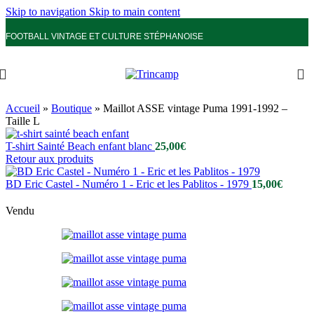
Skip to navigation
Skip to main content
FOOTBALL VINTAGE ET CULTURE STÉPHANOISE
Accueil
»
Boutique
»
Maillot ASSE vintage Puma 1991-1992 –
Taille L
T-shirt Sainté Beach enfant blanc
25,00
€
Retour aux produits
BD Eric Castel - Numéro 1 - Eric et les Pablitos - 1979
15,00
€
Vendu