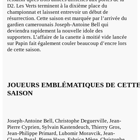
D2. Les Verts terminent à la dixième place du
championnat et laissent entrevoir un début de
résurrection. Cette saison est marquée par l’arrivée du
gardien camerounais Joseph-Antoine Bell qui
deviendra rapidement la nouvelle idole des
supporters. L’affaire de la canette à moitié vide lancée
sur Papin fait également couler beaucoup d’encre lors
de cette saison.
JOUEURS EMBLÉMATIQUES DE CETT
SAISON
Joseph-Antoine Bell, Christophe Deguerville, Jean-
Pierre Cyprien, Sylvain Kastendeuch, Thierry Gros,
Jean-Philippe Primard, Lubomir Moravcik, Jean-
Claude Pagal, Pierre Haon, Fabrice Mège, Christophe