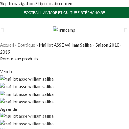
Skip to navigation
Skip to main content
FOOTBALL VINTAGE ET CULTURE STÉPHANOISE
Accueil
»
Boutique
»
Maillot ASSE William Saliba – Saison 2018-
2019
Retour aux produits
Vendu
Agrandir