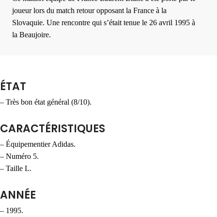
joueur lors du match retour opposant la France à la
Slovaquie. Une rencontre qui s’était tenue le 26 avril 1995 à
la Beaujoire.
ÉTAT
– Très bon état général (8/10).
CARACTÉRISTIQUES
– Équipementier Adidas.
– Numéro 5.
– Taille L.
ANNÉE
– 1995.