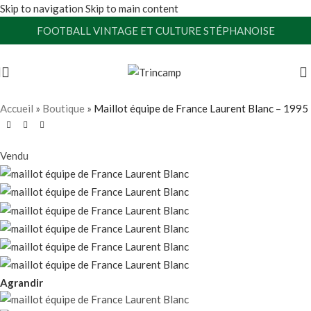
Skip to navigation
Skip to main content
FOOTBALL VINTAGE ET CULTURE STÉPHANOISE
Accueil
»
Boutique
»
Maillot équipe de France Laurent Blanc – 1995
Vendu
Agrandir