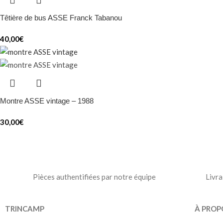
Têtière de bus ASSE Franck Tabanou
40,00
€
Montre ASSE vintage – 1988
30,00
€
Pièces authentifiées par notre équipe
Livra
TRINCAMP
À PROP