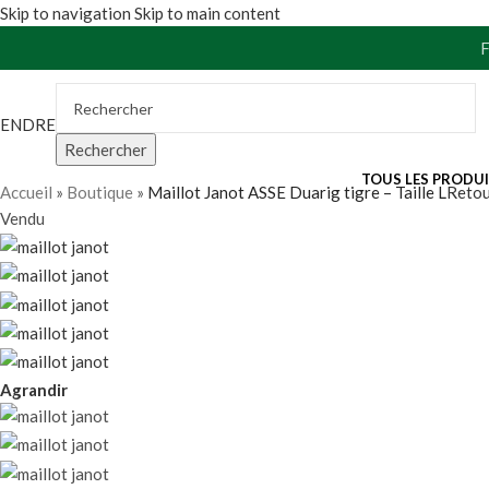
Skip to navigation
Skip to main content
VENDRE
Rechercher
TOUS LES PRODU
Accueil
»
Boutique
»
Maillot Janot ASSE Duarig tigre – Taille L
Retou
Vendu
Agrandir