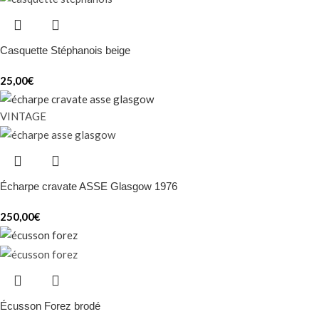
Casquette Stéphanois beige
25,00
€
VINTAGE
Écharpe cravate ASSE Glasgow 1976
250,00
€
Écusson Forez brodé