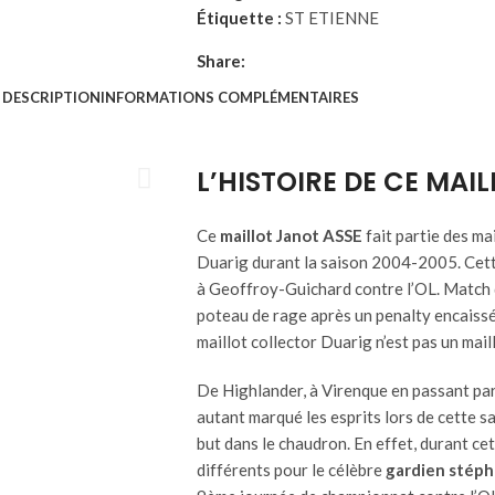
Étiquette :
ST ETIENNE
Share:
DESCRIPTION
INFORMATIONS COMPLÉMENTAIRES
L’HISTOIRE DE CE MAI
Ce
maillot Janot ASSE
fait partie des ma
Duarig durant la saison 2004-2005. Cette 
à Geoffroy-Guichard contre l’OL. Match 
poteau de rage après un penalty encaissé
maillot collector Duarig n’est pas un mail
De Highlander, à Virenque en passant par
autant marqué les esprits lors de cette 
but dans le chaudron. En effet, durant cet
différents pour le célèbre
gardien stéph