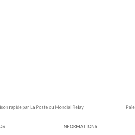
ison rapide par La Poste ou Mondial Relay
Paie
OS
INFORMATIONS