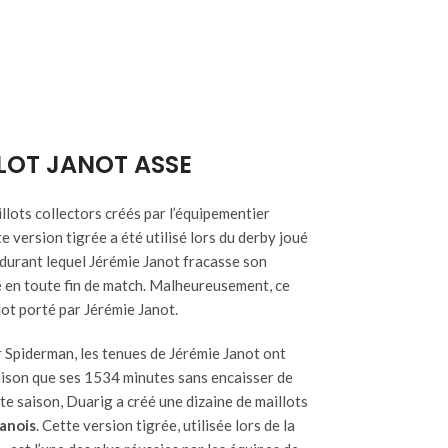
LLOT JANOT ASSE
illots collectors créés par l’équipementier
version tigrée a été utilisé lors du derby joué
durant lequel Jérémie Janot fracasse son
 en toute fin de match. Malheureusement, ce
lot porté par Jérémie Janot.
 Spiderman, les tenues de Jérémie Janot ont
saison que ses 1534 minutes sans encaisser de
te saison, Duarig a créé une dizaine de maillots
anois
. Cette version tigrée, utilisée lors de la