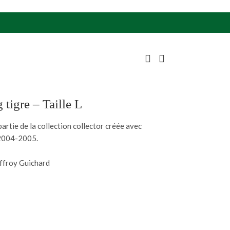
tigre – Taille L
artie de la collection collector créée avec
 2004-2005.
offroy Guichard