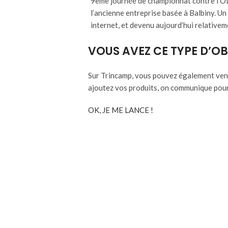
9ème journée de championnat contre l’OL, 
l’ancienne entreprise basée à Balbiny. Un 
internet, et devenu aujourd’hui relativeme
VOUS AVEZ CE TYPE D’OB
Sur Trincamp, vous pouvez également vendr
ajoutez vos produits, on communique pour
OK, JE ME LANCE !