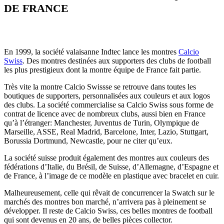
DE FRANCE
En 1999, la société valaisanne Indtec lance les montres
Calcio
Swiss
. Des montres destinées aux supporters des clubs de football
les plus prestigieux dont la montre équipe de France fait partie.
Très vite la montre Calcio Swissse se retrouve dans toutes les
boutiques de supporters, personnalisées aux couleurs et aux logos
des clubs. La société commercialise sa Calcio Swiss sous forme de
contrat de licence avec de nombreux clubs, aussi bien en France
qu’à l’étranger: Manchester, Juventus de Turin, Olympique de
Marseille, ASSE, Real Madrid, Barcelone, Inter, Lazio, Stuttgart,
Borussia Dortmund, Newcastle, pour ne citer qu’eux.
La société suisse produit également des montres aux couleurs des
fédérations d’Italie, du Brésil, de Suisse, d’Allemagne, d’Espagne et
de France, à l’image de ce modèle en plastique avec bracelet en cuir.
Malheureusement, celle qui rêvait de concurrencer la Swatch sur le
marchés des montres bon marché, n’arrivera pas à pleinement se
développer. Il reste de Calcio Swiss, ces belles montres de football
qui sont devenus en 20 ans, de belles pièces collector.