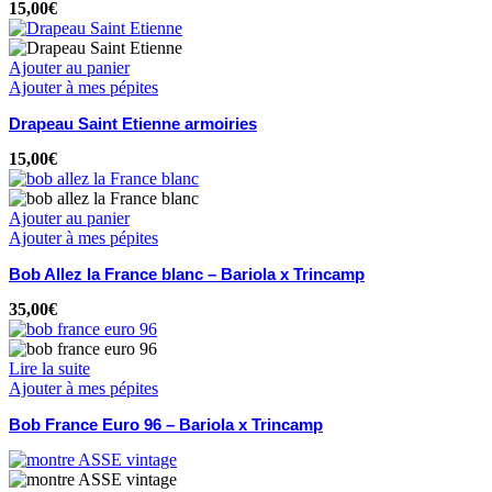
15,00
€
Ajouter au panier
Ajouter à mes pépites
Drapeau Saint Etienne armoiries
15,00
€
Ajouter au panier
Ajouter à mes pépites
Bob Allez la France blanc – Bariola x Trincamp
35,00
€
Lire la suite
Ajouter à mes pépites
Bob France Euro 96 – Bariola x Trincamp