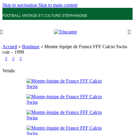
Skip to navigation
Skip to main content
FOOTBALL VINTAGE ET CULTURE STÉPHANOISE
Accueil
»
Boutique
»
Montre équipe de France FFF Calcio Swiss
cuir – 1999
Vendu