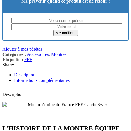
Me prévenir quand ce produit est de retour !
Me notifier !
Ajouter à mes pépites
Catégories :
Accessoires
,
Montres
Étiquette :
FFF
Share:
Description
Informations complémentaires
Description
L'HISTOIRE DE LA MONTRE ÉQUIPE