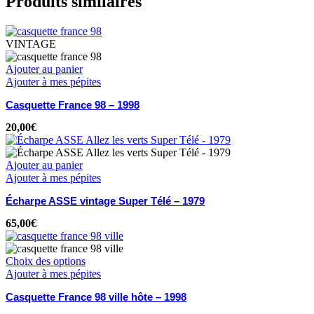
Produits similaires
VINTAGE
Ajouter au panier
Ajouter à mes pépites
Casquette France 98 – 1998
20,00
€
Ajouter au panier
Ajouter à mes pépites
Écharpe ASSE vintage Super Télé – 1979
65,00
€
Choix des options
Ajouter à mes pépites
Casquette France 98 ville hôte – 1998