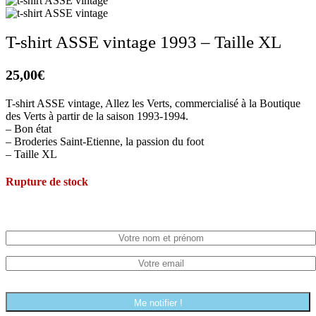
T-shirt ASSE vintage 1993 – Taille XL
25,00
€
T-shirt ASSE vintage, Allez les Verts, commercialisé à la Boutique
des Verts à partir de la saison 1993-1994.
– Bon état
– Broderies Saint-Etienne, la passion du foot
– Taille XL
Rupture de stock
Me prévenir quand ce produit est de retour !
Me notifier !