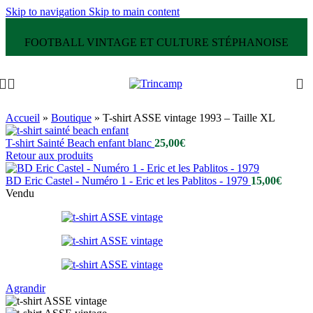
Skip to navigation
Skip to main content
FOOTBALL VINTAGE ET CULTURE STÉPHANOISE
Accueil
»
Boutique
»
T-shirt ASSE vintage 1993 – Taille XL
T-shirt Sainté Beach enfant blanc
25,00
€
Retour aux produits
BD Eric Castel - Numéro 1 - Eric et les Pablitos - 1979
15,00
€
Vendu
Agrandir