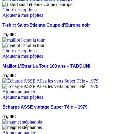
Choix des options
Ajouter à mes pépites
T-shirt Saint-Etienne Coupe d’Europe noir
25,00
€
Choix des options
Ajouter à mes pépites
Maillot L’Etrat La Tour 100 ans – TADDUNI
55,00
€
Ajouter au panier
Ajouter à mes pépites
Écharpe ASSE vintage Super Télé – 1979
65,00
€
Ajouter au panier