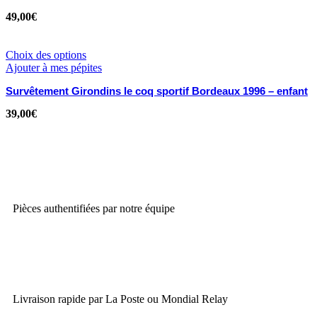
49,00
€
Choix des options
Ajouter à mes pépites
Survêtement Girondins le coq sportif Bordeaux 1996 – enfant
39,00
€
Pièces authentifiées par notre équipe
Livraison rapide par La Poste ou Mondial Relay