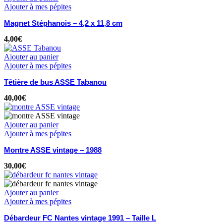
Ajouter à mes pépites
Magnet Stéphanois – 4,2 x 11,8 cm
4,00
€
Ajouter au panier
Ajouter à mes pépites
Têtière de bus ASSE Tabanou
40,00
€
Ajouter au panier
Ajouter à mes pépites
Montre ASSE vintage – 1988
30,00
€
Ajouter au panier
Ajouter à mes pépites
Débardeur FC Nantes vintage 1991 – Taille L