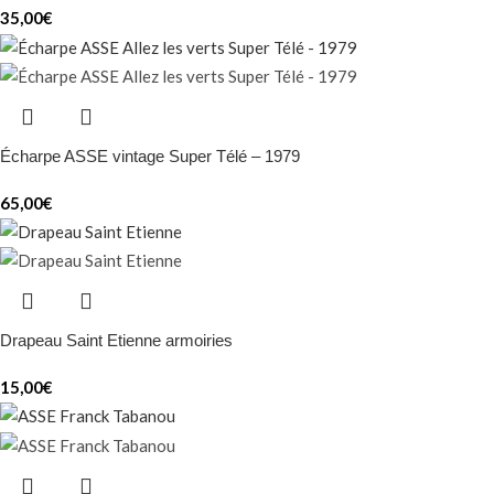
35,00
€
Écharpe ASSE vintage Super Télé – 1979
65,00
€
Drapeau Saint Etienne armoiries
15,00
€