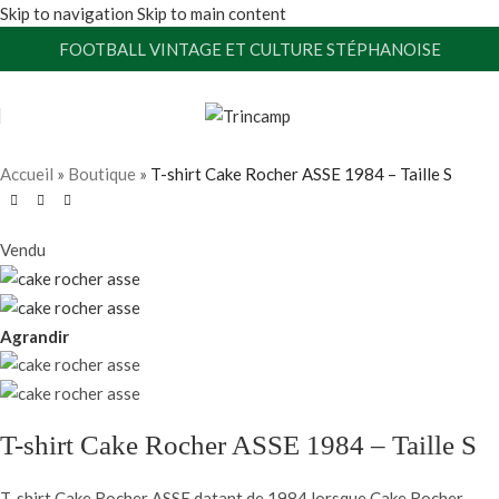
Skip to navigation
Skip to main content
FOOTBALL VINTAGE ET CULTURE STÉPHANOISE
Accueil
»
Boutique
»
T-shirt Cake Rocher ASSE 1984 – Taille S
Vendu
Agrandir
T-shirt Cake Rocher ASSE 1984 – Taille S
T-shirt Cake Rocher ASSE datant de 1984 lorsque Cake Rocher