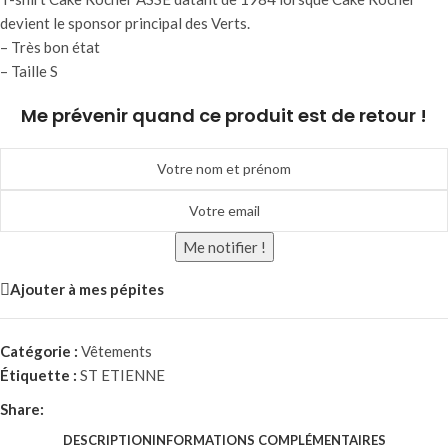
devient le sponsor principal des Verts.
– Très bon état
– Taille S
Me prévenir quand ce produit est de retour !
Me notifier !
Ajouter à mes pépites
Catégorie :
Vêtements
Étiquette :
ST ETIENNE
Share:
DESCRIPTION
INFORMATIONS COMPLÉMENTAIRES