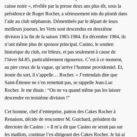
caisse noire », révélée par la presse deux ans plus tôt, sous la
présidence de Roger Rocher, a sérieusement mis du plomb dans
l’aile au club stéphanois. Démembrés par le départ de leurs
meilleurs joueurs, les Verts sont descendus en deuxième
division à la fin de la saison 1983-1984. En décembre 1984, ils
n’ont même plus de sponsor principal. Casino, le soutien
historique du club, est frileux, et pas seulement à cause de
l’hiver 84-85, particulièrement rigoureux. C’est à ce moment,
au pire creux de la vague, qu’arrive l’homme providentiel. Et,
ironie du sort, il s’appelle… Rocher. « J’entendais dire que
Saint-Étienne ne s’en remettait pas, se rappelle Jean-Luc
Rocher. Je me disais : “On ne va quand même pas les laisser
descendre en troisième division !”
Cet homme, chef d’entreprise, patron des Cakes Rocher à
Renaison, décide de rencontrer M. Guichard, président du
directoire de Casino : « Il m’a dit que Casino ne serait pas sur
les maillots, continue l’ex-dirigeant des Cakes Rocher. Je lui ai