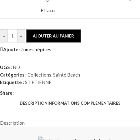
Effacer
-
+
AJOUTER AU PANIER
Ajouter à mes pépites
UGS :
ND
Catégories :
Collections
,
Sainté Beach
Étiquette :
ST ETIENNE
Share:
DESCRIPTION
INFORMATIONS COMPLÉMENTAIRES
Description