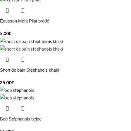
Écusson Mont Pilat brodé
5,00
€
Short de bain Stéphanois khaki
35,00
€
Bob Stéphanois beige