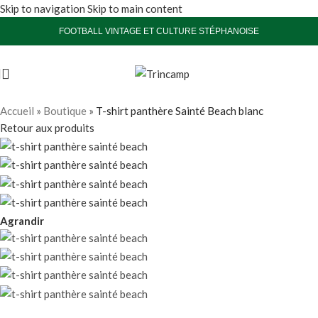
Skip to navigation
Skip to main content
FOOTBALL VINTAGE ET CULTURE STÉPHANOISE
Accueil
»
Boutique
»
T-shirt panthère Sainté Beach blanc
Retour aux produits
Agrandir