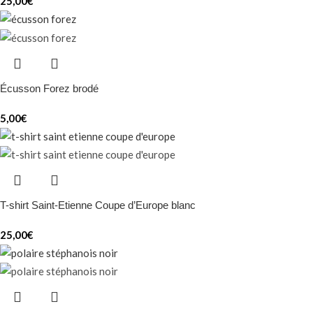
25,00
€
Écusson Forez brodé
5,00
€
T-shirt Saint-Etienne Coupe d’Europe blanc
25,00
€