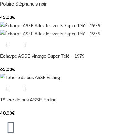
Polaire Stéphanois noir
45,00
€
Écharpe ASSE vintage Super Télé – 1979
65,00
€
Têtière de bus ASSE Erding
40,00
€