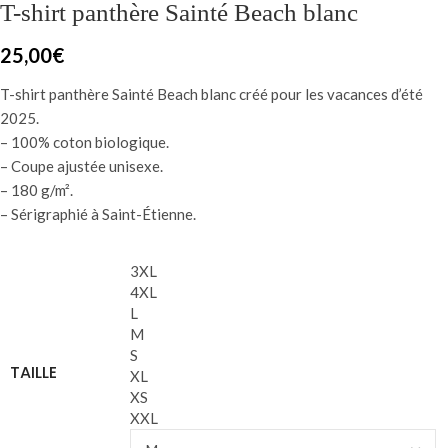
T-shirt panthère Sainté Beach blanc
25,00
€
T-shirt panthère Sainté Beach blanc créé pour les vacances d’été
2025.
– 100% coton biologique.
– Coupe ajustée unisexe.
– 180 g/m².
– Sérigraphié à Saint-Étienne.
3XL
4XL
L
M
S
TAILLE
XL
XS
XXL