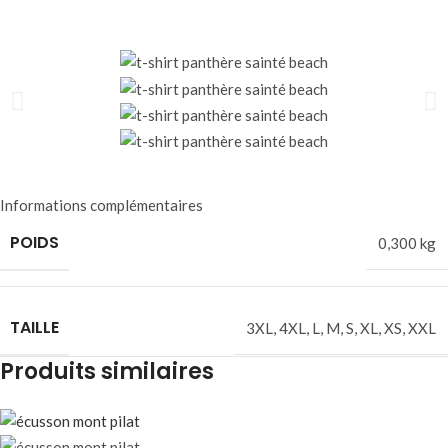
Informations complémentaires
POIDS
0,300 kg
TAILLE
3XL
,
4XL
,
L
,
M
,
S
,
XL
,
XS
,
XXL
Produits similaires