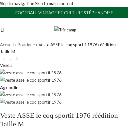
Skip to navigation
Skip to main content
FOOTBALL VINTAGE ET CULTURE STÉPHANOISE
Accueil
»
Boutique
»
Veste ASSE le coq sportif 1976 réédition –
Taille M
Vendu
Agrandir
Veste ASSE le coq sportif 1976 réédition –
Taille M