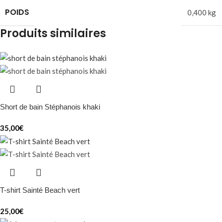
POIDS
0,400 kg
Produits similaires
Short de bain Stéphanois khaki
35,00
€
T-shirt Sainté Beach vert
25,00
€