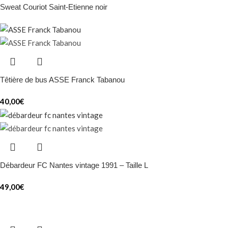
Sweat Couriot Saint-Etienne noir
Têtière de bus ASSE Franck Tabanou
40,00
€
Débardeur FC Nantes vintage 1991 – Taille L
49,00
€