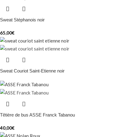
Sweat Stéphanois noir
65,00
€
Sweat Couriot Saint-Etienne noir
Têtière de bus ASSE Franck Tabanou
40,00
€