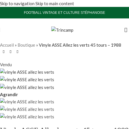
Skip to navigation
Skip to main content
FOOTBALL VINTAGE ET CULTURE STÉPHANOISE
Accueil
»
Boutique
»
Vinyle ASSE Allez les verts 45 tours – 1988
Vendu
Agrandir