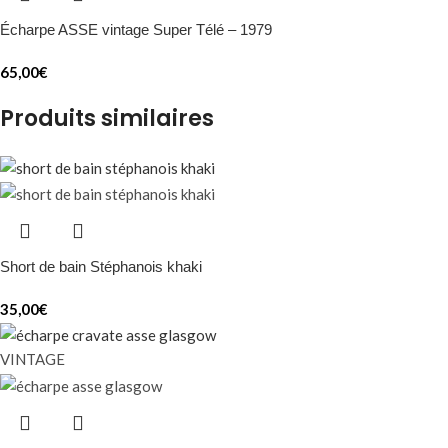
Écharpe ASSE vintage Super Télé – 1979
65,00
€
Produits similaires
Short de bain Stéphanois khaki
35,00
€
VINTAGE