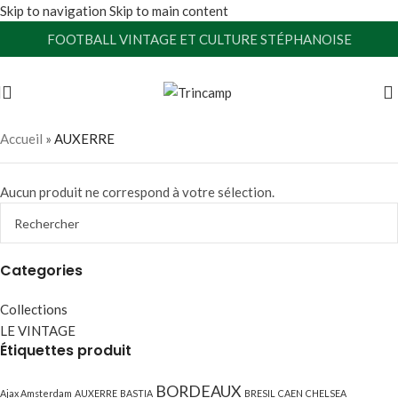
Skip to navigation
Skip to main content
FOOTBALL VINTAGE ET CULTURE STÉPHANOISE
Accueil
»
AUXERRE
Aucun produit ne correspond à votre sélection.
Categories
Collections
LE VINTAGE
Étiquettes produit
BORDEAUX
Ajax Amsterdam
AUXERRE
BASTIA
BRESIL
CAEN
CHELSEA