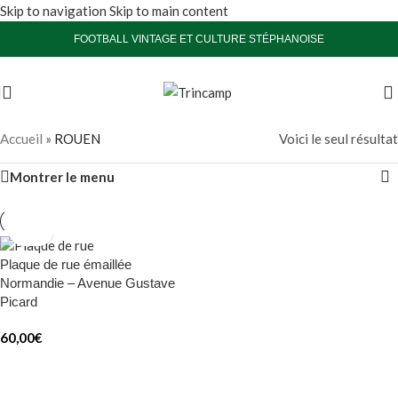
Skip to navigation
Skip to main content
FOOTBALL VINTAGE ET CULTURE STÉPHANOISE
Accueil
»
ROUEN
Voici le seul résultat
Montrer le menu
Plaque de rue émaillée
Normandie – Avenue Gustave
Picard
60,00
€