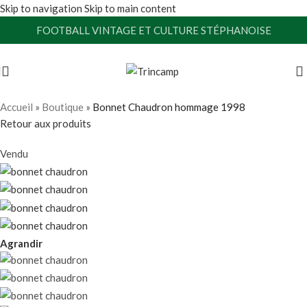
Skip to navigation
Skip to main content
FOOTBALL VINTAGE ET CULTURE STÉPHANOISE
Accueil
»
Boutique
»
Bonnet Chaudron hommage 1998
Retour aux produits
Vendu
Agrandir