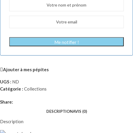
Me notifier !
Ajouter à mes pépites
UGS :
ND
Catégorie :
Collections
Share:
DESCRIPTION
AVIS (0)
Description