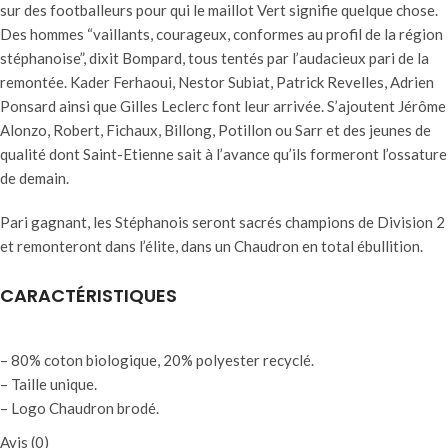
sur des footballeurs pour qui le maillot Vert signifie quelque chose.
Des hommes “vaillants, courageux, conformes au profil de la région
stéphanoise”, dixit Bompard, tous tentés par l’audacieux pari de la
remontée. Kader Ferhaoui, Nestor Subiat, Patrick Revelles, Adrien
Ponsard ainsi que Gilles Leclerc font leur arrivée. S’ajoutent Jérôme
Alonzo, Robert, Fichaux, Billong, Potillon ou Sarr et des jeunes de
qualité dont Saint-Etienne sait à l’avance qu’ils formeront l’ossature
de demain.
Pari gagnant, les Stéphanois seront sacrés champions de Division 2
et remonteront dans l’élite, dans un Chaudron en total ébullition.
CARACTÉRISTIQUES
– 80% coton biologique, 20% polyester recyclé.
– Taille unique.
– Logo Chaudron brodé.
Avis (0)