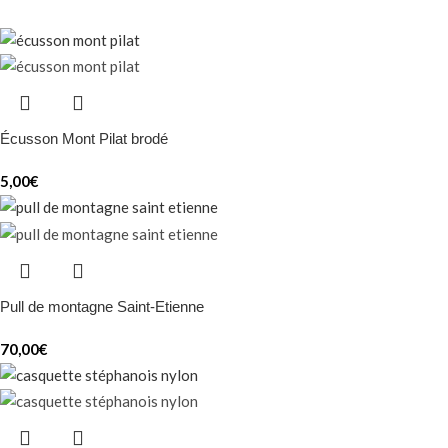
Écusson Mont Pilat brodé
5,00
€
Pull de montagne Saint-Etienne
70,00
€