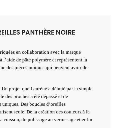
REILLES PANTHÈRE NOIRE
briquées en collaboration avec la marque
à l’aide de pâte polymère et représentent la
onc des pièces uniques qui peuvent avoir de
. Un projet que Laurène a débuté par la simple
cle des proches a été dépassé et de
 uniques. Des boucles d’oreilles
lisent seule. De la création des couleurs à la
la cuisson, du polissage au vernissage et enfin