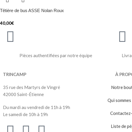
Têtière de bus ASSE Nolan Roux
40,00
€
Pièces authentifiées par notre équipe
Livra
TRINCAMP
À PROP
35 rue des Martyrs de Vingré
Notre bou
42000 Saint-Étienne
Qui sommes 
Du mardi au vendredi de 11h à 19h
Contactez
Le samedi de 10h à 19h
Liste de pé