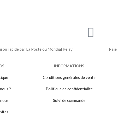
ison rapide par La Poste ou Mondial Relay
Paie
OS
INFORMATIONS
tique
Conditions générales de vente
nous ?
Politique de confidentialité
-nous
Suivi de commande
pites