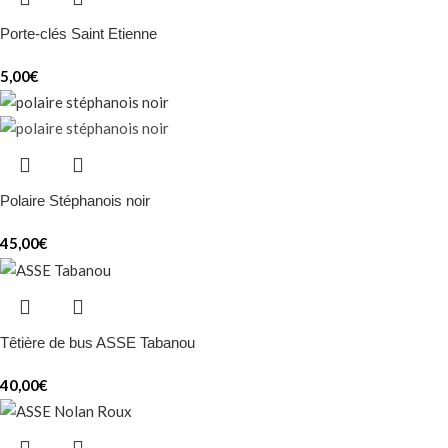
Porte-clés Saint Etienne
5,00
€
Polaire Stéphanois noir
45,00
€
Têtière de bus ASSE Tabanou
40,00
€