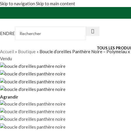
Skip to navigation
Skip to main content
VENDRE
TOUS LES PRODU
Accueil
»
Boutique
»
Boucle d’oreilles Panthère Noire – Polymelau x
Vendu
Agrandir