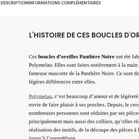
DESCRIPTION
INFORMATIONS COMPLÉMENTAIRES
L'HISTOIRE DE CES BOUCLES D'O
Ces
boucles d’oreilles Panthère Noire
ont été fa
Polymelau. Elles sont faites entièrement à la main 
fameuse mascotte de la Panthère Noire. Ce sont d
légères différences entre elles.
Polymelau
, c’est beaucoup d’amour et de légèreté
envie de faire plaisir à ses proches. Depuis, le cer
nombreuses personnes sont séduites par ses pièces
principalement mais aussi des colliers, qu’elles réa
réalisation des motifs, de la découpe des pièces à 
jusqu’à l’assemblage.