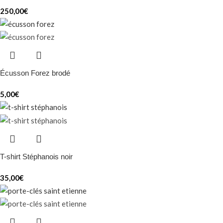
250,00
€
Écusson Forez brodé
5,00
€
T-shirt Stéphanois noir
35,00
€