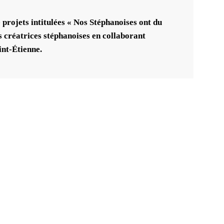
e projets intitulées « Nos Stéphanoises ont du
es créatrices stéphanoises en collaborant
int-Étienne.