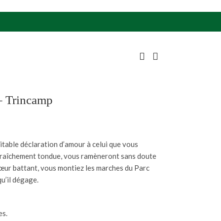
– Trincamp
itable déclaration d’amour à celui que vous
 fraîchement tondue, vous ramèneront sans doute
 cœur battant, vous montiez les marches du Parc
qu’il dégage.
es.