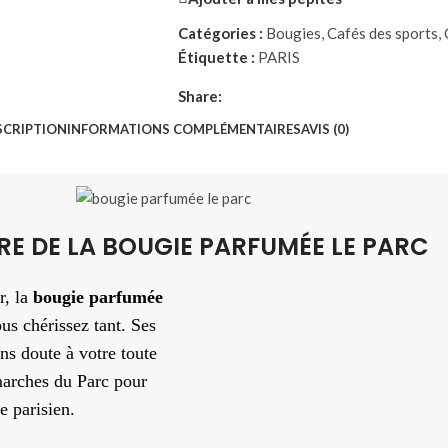
Catégories :
Bougies
,
Cafés des sports
,
Étiquette :
PARIS
Share:
SCRIPTION
INFORMATIONS COMPLÉMENTAIRES
AVIS (0)
IRE DE LA BOUGIE PARFUMÉE LE PARC
r, la
bougie parfumée
us chérissez tant. Ses
ns doute à votre toute
marches du Parc pour
e parisien.