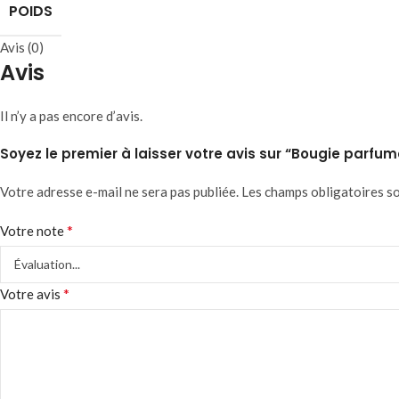
POIDS
Avis (0)
Avis
Il n’y a pas encore d’avis.
Soyez le premier à laisser votre avis sur “Bougie parfu
Votre adresse e-mail ne sera pas publiée.
Les champs obligatoires s
*
Votre note
*
Votre avis