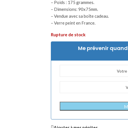
– Poids : 175 grammes.
– Dimensions: 90x75mm.
– Vendue avec sa boîte cadeau.
– Verre peint en France.
Rupture de stock
Me prévenir quand 
Me
Ajouter à mes pépites