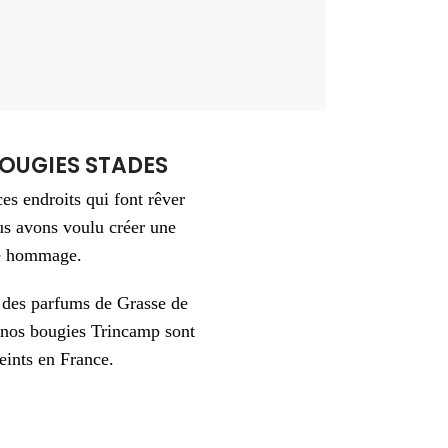
OUGIES STADES
es endroits qui font rêver
us avons voulu créer une
re hommage.
t des parfums de Grasse de
 nos bougies Trincamp sont
eints en France.