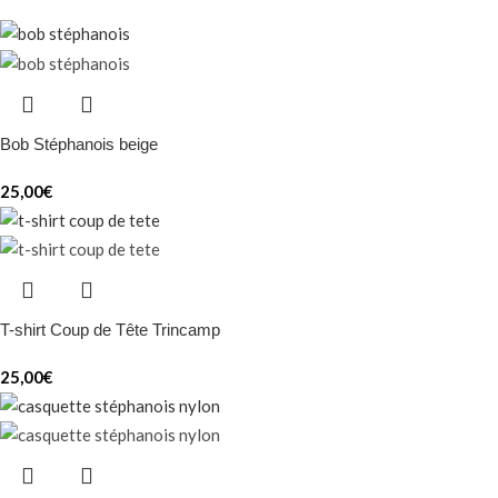
Bob Stéphanois beige
25,00
€
T-shirt Coup de Tête Trincamp
25,00
€