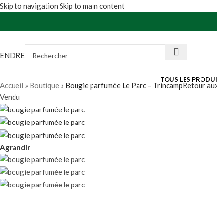
Skip to navigation
Skip to main content
VENDRE
TOUS LES PRODU
Accueil
»
Boutique
»
Bougie parfumée Le Parc – Trincamp
Retour aux
Vendu
Agrandir