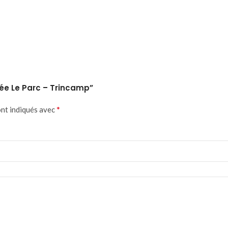
mée Le Parc – Trincamp”
*
ont indiqués avec