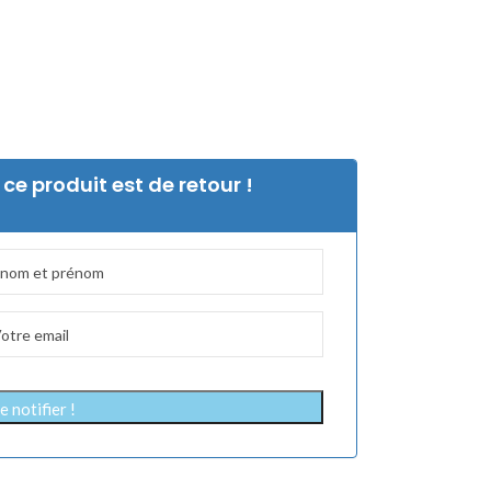
ce produit est de retour !
 notifier !