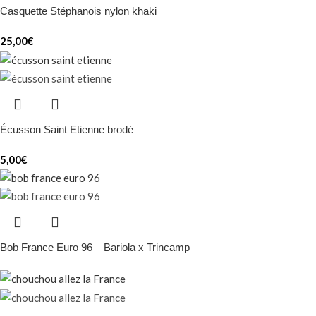
Casquette Stéphanois nylon khaki
25,00
€
Écusson Saint Etienne brodé
5,00
€
Bob France Euro 96 – Bariola x Trincamp