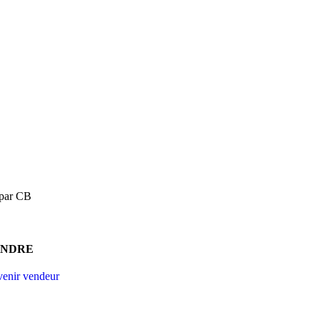
 par CB
ENDRE
enir vendeur