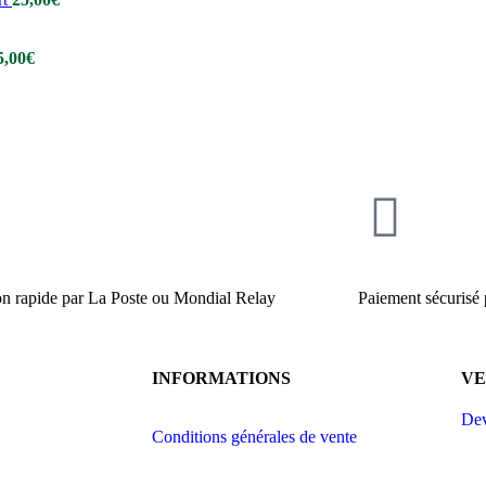
5,00
€
on rapide par La Poste ou Mondial Relay
Paiement sécurisé
INFORMATIONS
V
Dev
Conditions générales de vente