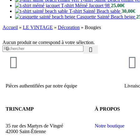
T-shirt Mémé Jacquet 98
25,00
€
T-shirt Sainté Beach sable
30,00
€
Casquette Sainté Beach beige
2
Accueil
»
LE VINTAGE
»
Décoration
»
Bougies
Aucun produit ne correspond à votre sélection.
Pièces authentifiées par notre équipe
Livrais
TRINCAMP
À PROPOS
35 rue des Martyrs de Vingré
Notre boutique
42000 Saint-Étienne