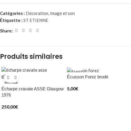
Catégories :
Décoration
,
Image et son
Étiquette :
ST ETIENNE
Share:
Produits similaires
Écusson Forez brodé
VINTAGE
5,00
€
Écharpe cravate ASSE Glasgow
1976
250,00
€