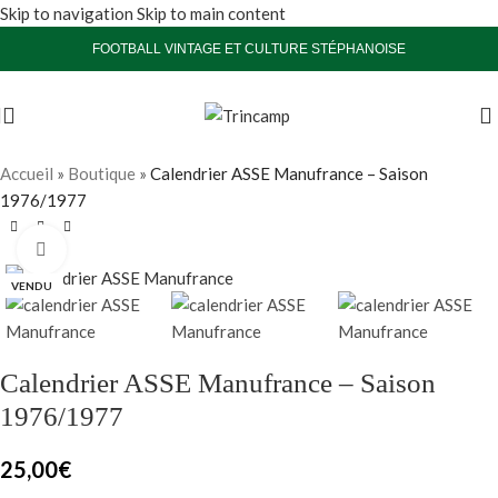
Skip to navigation
Skip to main content
FOOTBALL VINTAGE ET CULTURE STÉPHANOISE
Accueil
»
Boutique
»
Calendrier ASSE Manufrance – Saison
1976/1977
Agrandir
VENDU
Calendrier ASSE Manufrance – Saison
1976/1977
25,00
€