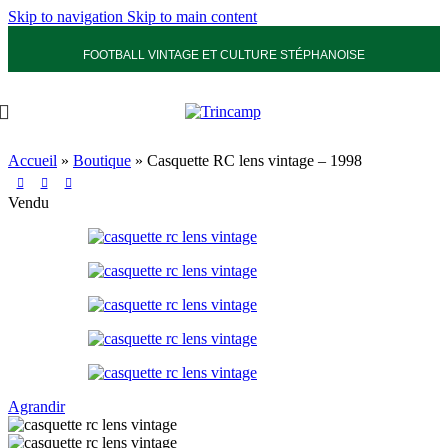
Skip to navigation
Skip to main content
FOOTBALL VINTAGE ET CULTURE STÉPHANOISE
Accueil
»
Boutique
»
Casquette RC lens vintage – 1998
Vendu
Agrandir