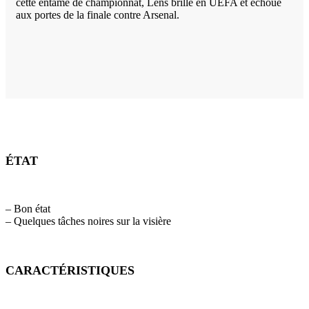
cette entame de championnat, Lens brille en UEFA et échoue
aux portes de la finale contre Arsenal.
ÉTAT
– Bon état
– Quelques tâches noires sur la visière
CARACTÉRISTIQUES