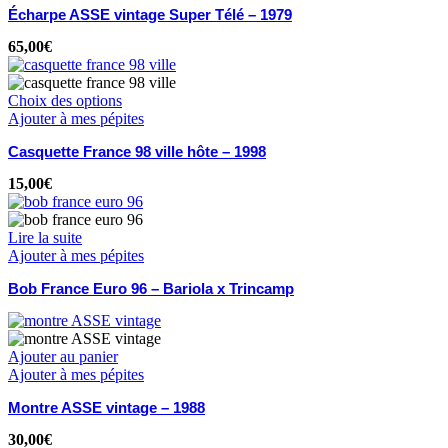
Écharpe ASSE vintage Super Télé – 1979
65,00
€
Choix des options
Ajouter à mes pépites
Casquette France 98 ville hôte – 1998
15,00
€
Lire la suite
Ajouter à mes pépites
Bob France Euro 96 – Bariola x Trincamp
Ajouter au panier
Ajouter à mes pépites
Montre ASSE vintage – 1988
30,00
€