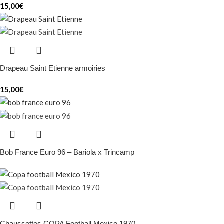
15,00
€
Drapeau Saint Etienne armoiries
15,00
€
Bob France Euro 96 – Bariola x Trincamp
Chaussettes COPA Football Mexico 1970