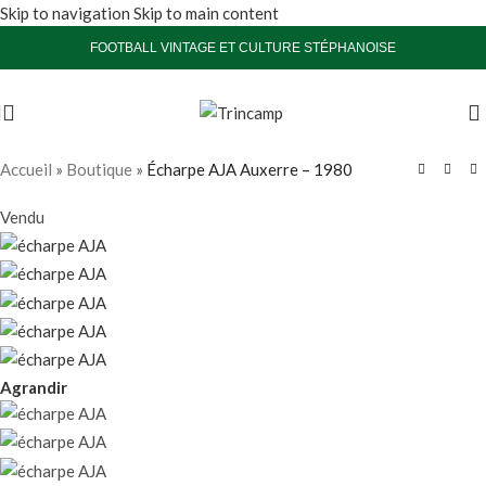
Skip to navigation
Skip to main content
FOOTBALL VINTAGE ET CULTURE STÉPHANOISE
Accueil
»
Boutique
»
Écharpe AJA Auxerre – 1980
Vendu
Agrandir