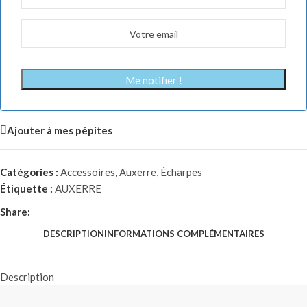
Me notifier !
Ajouter à mes pépites
Catégories :
Accessoires
,
Auxerre
,
Écharpes
Étiquette :
AUXERRE
Share:
DESCRIPTION
INFORMATIONS COMPLÉMENTAIRES
Description