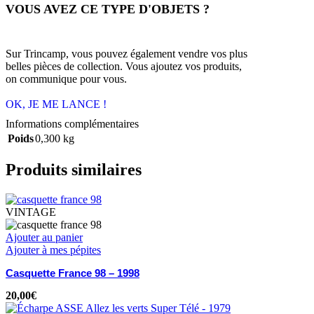
VOUS AVEZ CE TYPE D'OBJETS ?
Sur Trincamp, vous pouvez également vendre vos plus
belles pièces de collection. Vous ajoutez vos produits,
on communique pour vous.
OK, JE ME LANCE !
Informations complémentaires
Poids
0,300 kg
Produits similaires
VINTAGE
Ajouter au panier
Ajouter à mes pépites
Casquette France 98 – 1998
20,00
€