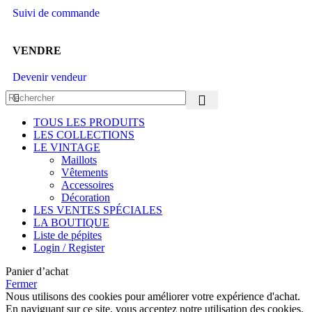
Suivi de commande
VENDRE
Devenir vendeur
TOUS LES PRODUITS
LES COLLECTIONS
LE VINTAGE
Maillots
Vêtements
Accessoires
Décoration
LES VENTES SPÉCIALES
LA BOUTIQUE
Liste de pépites
Login / Register
Panier d’achat
Fermer
Nous utilisons des cookies pour améliorer votre expérience d'achat.
En naviguant sur ce site, vous acceptez notre utilisation des cookies.