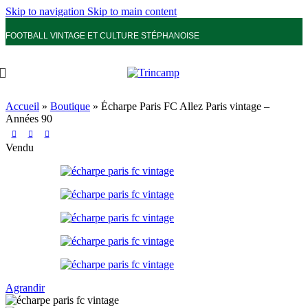
Skip to navigation
Skip to main content
FOOTBALL VINTAGE ET CULTURE STÉPHANOISE
Accueil
»
Boutique
»
Écharpe Paris FC Allez Paris vintage –
Années 90
Vendu
Agrandir