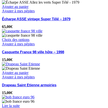
Ajouter au panier
Ajouter à mes pépites
Écharpe ASSE vintage Super Télé – 1979
65,00
€
Choix des options
Ajouter à mes pépites
Casquette France 98 ville hôte – 1998
15,00
€
Ajouter au panier
Ajouter à mes pépites
Drapeau Saint Etienne armoiries
15,00
€
Lire la suite