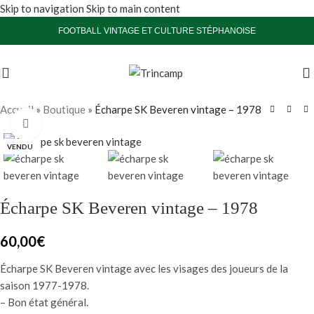
Skip to navigation
Skip to main content
FOOTBALL VINTAGE ET CULTURE STÉPHANOISE
Accueil
»
Boutique
»
Écharpe SK Beveren vintage – 1978
Agrandir
VENDU
Écharpe SK Beveren vintage – 1978
60,00
€
Écharpe SK Beveren vintage avec les visages des joueurs de la
saison 1977-1978.
– Bon état général.