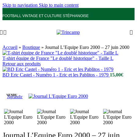
Skip to navigation
Skip to main content
FOOTBALL VINTAGE ET CULTURE STÉPHANOISE
Accueil
»
Boutique
»
Journal L’Equipe Euro 2000 – 27 juin 2000
T-shirt équipe de France "Le doublé historique" - Taille L
Retour aux produits
BD Eric Castel - Numéro 1 - Eric et les Pablitos - 1979
15,00
€
VENDU
Agrandir
Journal L’Equipe Euro 2000 – 27 juin