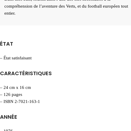
compréhension de l’aventure des Verts, et du football européen tout
entier.
ÉTAT
– État satisfaisant
CARACTÉRISTIQUES
– 24 cm x 16 cm
– 126 pages
– ISBN 2-7021-163-1
ANNÉE
– 1976