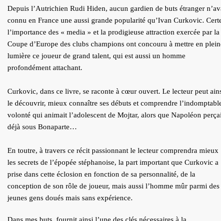
Depuis l’Autrichien Rudi Hiden, aucun gardien de buts étranger n’av
connu en France une aussi grande popularité qu’Ivan Curkovic. Cert
l’importance des « media » et la prodigieuse attraction exercée par la
Coupe d’Europe des clubs champions ont concouru à mettre en plein
lumière ce joueur de grand talent, qui est aussi un homme
profondément attachant.
Curkovic, dans ce livre, se raconte à cœur ouvert. Le lecteur peut ain
le découvrir, mieux connaître ses débuts et comprendre l’indomptabl
volonté qui animait l’adolescent de Mojtar, alors que Napoléon perçai
déjà sous Bonaparte…
En toutre, à travers ce récit passionnant le lecteur comprendra mieux
les secrets de l’épopée stéphanoise, la part important que Curkovic a
prise dans cette éclosion en fonction de sa personnalité, de la
conception de son rôle de joueur, mais aussi l’homme mûr parmi des
jeunes gens doués mais sans expérience.
Dans mes buts, fournit ainsi l’une des clés nécessaires à la