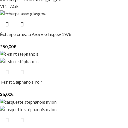
VINTAGE
Écharpe cravate ASSE Glasgow 1976
250,00
€
T-shirt Stéphanois noir
35,00
€