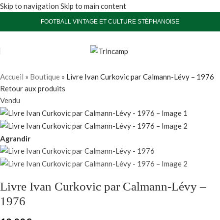
Skip to navigation
Skip to main content
FOOTBALL VINTAGE ET CULTURE STÉPHANOISE
Accueil
»
Boutique
»
Livre Ivan Curkovic par Calmann-Lévy – 1976
Retour aux produits
Vendu
Agrandir
Livre Ivan Curkovic par Calmann-Lévy –
1976