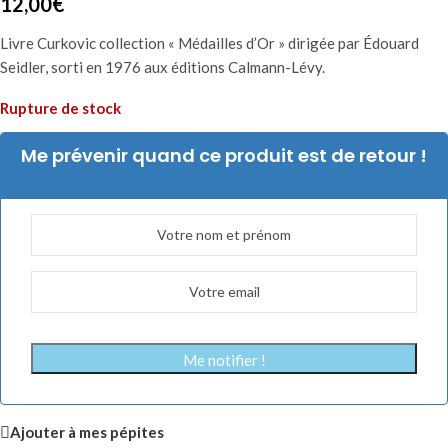
12,00
€
Livre Curkovic collection « Médailles d’Or » dirigée par Édouard
Seidler, sorti en 1976 aux éditions Calmann-Lévy.
Rupture de stock
Me prévenir quand ce produit est de retour !
Me notifier !
Ajouter à mes pépites