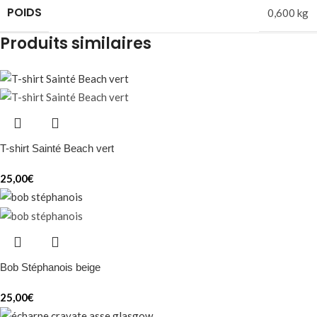
POIDS
0,600 kg
Produits similaires
T-shirt Sainté Beach vert
25,00
€
Bob Stéphanois beige
25,00
€