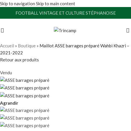
Skip to navigation
Skip to main content
FOOTBALL VINTAGE ET CULTURE STÉPHANOISE
Accueil
»
Boutique
»
Maillot ASSE barrages préparé Wahbi Khazri –
2021-2022
Retour aux produits
Vendu
Agrandir