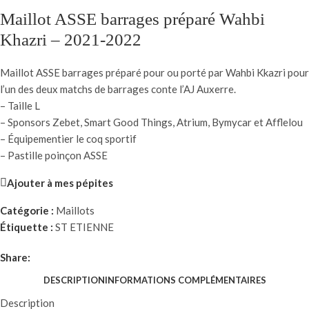
Maillot ASSE barrages préparé Wahbi
Khazri – 2021-2022
Maillot ASSE barrages préparé pour ou porté par Wahbi Kkazri pour
l’un des deux matchs de barrages conte l’AJ Auxerre.
– Taille L
– Sponsors Zebet, Smart Good Things, Atrium, Bymycar et Afflelou
– Équipementier le coq sportif
– Pastille poinçon ASSE
Ajouter à mes pépites
Catégorie :
Maillots
Étiquette :
ST ETIENNE
Share:
DESCRIPTION
INFORMATIONS COMPLÉMENTAIRES
Description