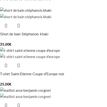
Short de bain Stéphanois khaki
35,00
€
T-shirt Saint-Etienne Coupe d’Europe noir
25,00
€