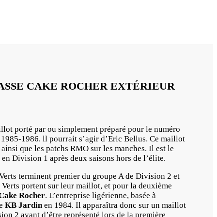
 ASSE CAKE ROCHER EXTÉRIEUR
llot porté par ou simplement préparé pour le numéro
 1985-1986. ll pourrait s’agir d’Eric Bellus. Ce maillot
ainsi que les patchs RMO sur les manches. Il est le
 en Division 1 après deux saisons hors de l’élite.
 Verts terminent premier du groupe A de Division 2 et
Verts portent sur leur maillot, et pour la deuxième
Cake Rocher
. L’entreprise ligérienne, basée à
re
KB Jardin
en 1984. Il apparaîtra donc sur un maillot
ion 2 avant d’être représenté lors de la première