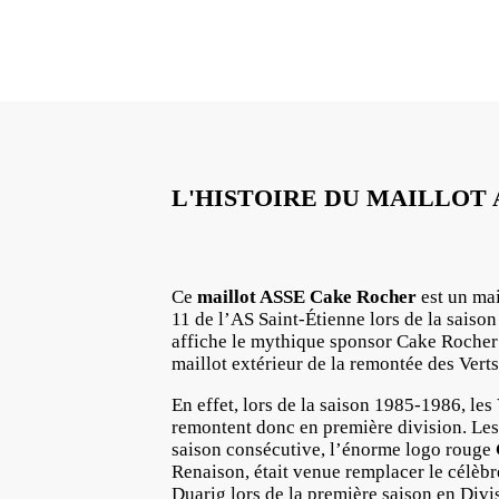
L'HISTOIRE DU MAILLOT
Ce
maillot ASSE Cake Rocher
est un mai
11 de l’AS Saint-Étienne lors de la saison
affiche le mythique sponsor Cake Rocher 
maillot extérieur de la remontée des Verts
En effet, lors de la saison 1985-1986, les
remontent donc en première division. Les 
saison consécutive, l’énorme logo rouge
Renaison, était venue remplacer le célèb
Duarig lors de la première saison en Divis