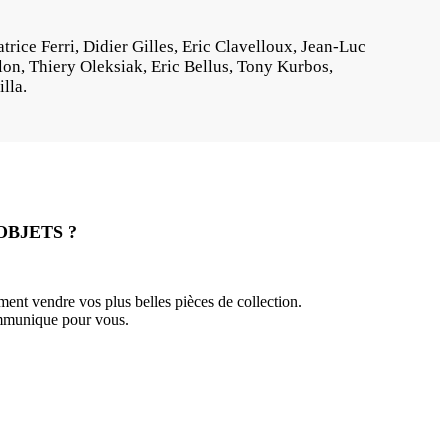
trice Ferri, Didier Gilles, Eric Clavelloux, Jean-Luc
lon, Thiery Oleksiak, Eric Bellus, Tony Kurbos,
lla.
OBJETS ?
nt vendre vos plus belles pièces de collection.
ommunique pour vous.