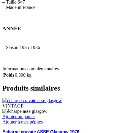
– Taille 6×7
– Made in France
ANNÉE
– Saison 1985-1986
Informations complémentaires
Poids
0,300 kg
Produits similaires
VINTAGE
Ajouter au panier
Ajouter à mes pépites
Écharpe cravate ASSE Glasgow 1976