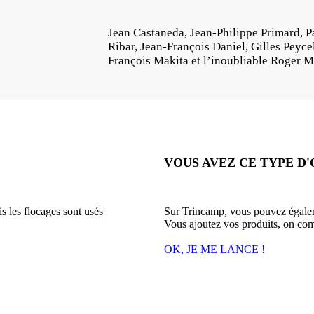
Jean Castaneda, Jean-Philippe Primard, Pa
Ribar, Jean-François Daniel, Gilles Peyce
François Makita et l’inoubliable Roger Mi
VOUS AVEZ CE TYPE D'
is les flocages sont usés
Sur Trincamp, vous pouvez égaleme
Vous ajoutez vos produits, on c
OK, JE ME LANCE !