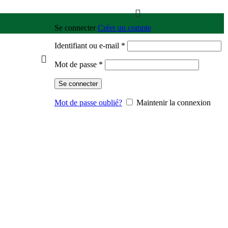
Se connecter
Créer un compte
Identifiant ou e-mail
*
Mot de passe
*
Se connecter
Mot de passe oublié?
Maintenir la connexion