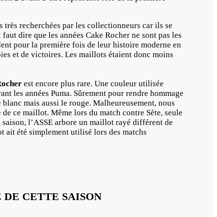
 très recherchées par les collectionneurs car ils se
Il faut dire que les années Cake Rocher ne sont pas les
dent pour la première fois de leur histoire moderne en
ies et de victoires. Les maillots étaient donc moins
Rocher
est encore plus rare. Une couleur utilisée
urant les années Puma. Sûrement pour rendre hommage
le blanc mais aussi le rouge. Malheureusement, nous
 de ce maillot. Même lors du match contre Sète, seule
 saison, l’ASSE arbore un maillot rayé différent de
ot ait été simplement utilisé lors des matchs
DE CETTE SAISON