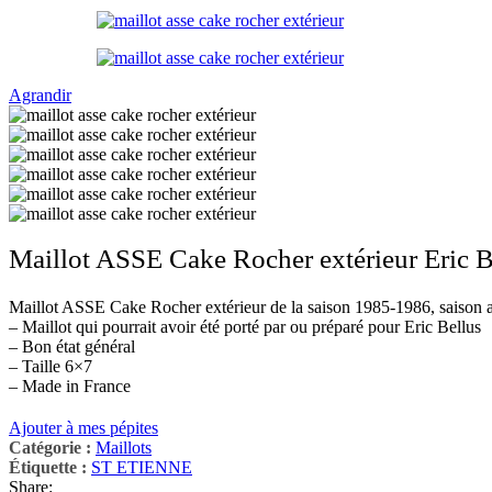
Agrandir
Maillot ASSE Cake Rocher extérieur Eric 
Maillot ASSE Cake Rocher extérieur de la saison 1985-1986, saison 
– Maillot qui pourrait avoir été porté par ou préparé pour Eric Bellus
– Bon état général
– Taille 6×7
– Made in France
Ajouter à mes pépites
Catégorie :
Maillots
Étiquette :
ST ETIENNE
Share: