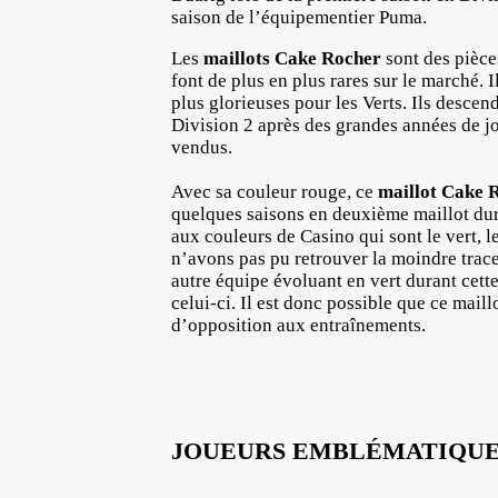
saison de l’équipementier Puma.
Les
maillots Cake Rocher
sont des pièces
font de plus en plus rares sur le marché. 
plus glorieuses pour les Verts. Ils descen
Division 2 après des grandes années de jo
vendus.
Avec sa couleur rouge, ce
maillot Cake 
quelques saisons en deuxième maillot d
aux couleurs de Casino qui sont le vert, 
n’avons pas pu retrouver la moindre trace
autre équipe évoluant en vert durant cette
celui-ci. Il est donc possible que ce maill
d’opposition aux entraînements.
JOUEURS EMBLÉMATIQUE 