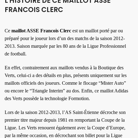
L'HISTOIRE DE CE MAILLOT ASSE
FRANCOIS CLERC
Ce
maillot ASSE Francois Clerc
est un maillot porté par ou
préparé pour le joueur lors d’un des matchs de la saison 2012-
2013. Saison marquée par les 80 ans de la Ligue Professionnel
de football.
En effet, contrairement aux maillots vendus à la Boutique des
Verts, celui-ci a des détails en plus, présents uniquement sur les
maillots officiels des joueurs. Comme le flocage “Mister Auto”
ou encore le “Triangle Interim” au dos. Enfin, ce maillot Adidas
des Verts possède la technologie Formotion.
Lors de la saison 2012-2013, l’AS Saint-Étienne décroche son
premier titre majeur depuis 1981 en remportant la Coupe de la
Ligue. Les Verts renouent également avec la Coupe d’Europe,
par la même occasion, en décrochant son billet pour la Ligue