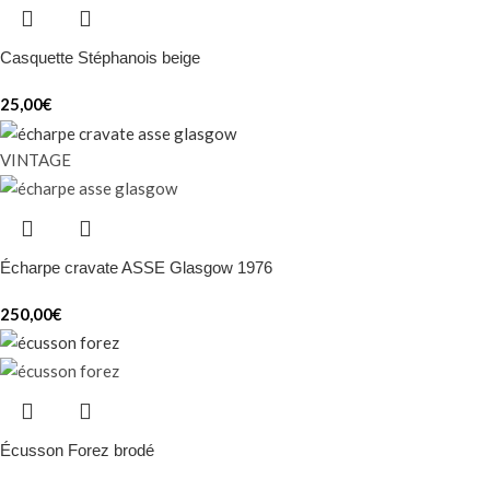
Casquette Stéphanois beige
25,00
€
VINTAGE
Écharpe cravate ASSE Glasgow 1976
250,00
€
Écusson Forez brodé