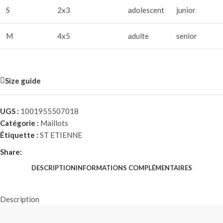
S
2x3
adolescent
junior
M
4x5
adulte
senior
Size guide
UGS :
1001955507018
Catégorie :
Maillots
Étiquette :
ST ETIENNE
Share:
DESCRIPTION
INFORMATIONS COMPLÉMENTAIRES
Description