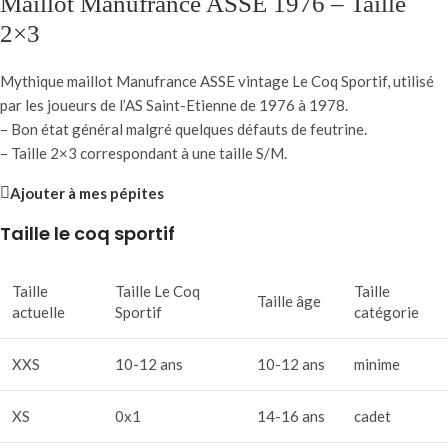
Maillot Manufrance ASSE 1976 – Taille
2×3
Mythique maillot Manufrance ASSE vintage Le Coq Sportif, utilisé
par les joueurs de l’AS Saint-Etienne de 1976 à 1978.
– Bon état général malgré quelques défauts de feutrine.
– Taille 2×3 correspondant à une taille S/M.
Ajouter à mes pépites
Taille le coq sportif
Taille
Taille Le Coq
Taille
Taille âge
actuelle
Sportif
catégorie
XXS
10-12 ans
10-12 ans
minime
XS
0x1
14-16 ans
cadet