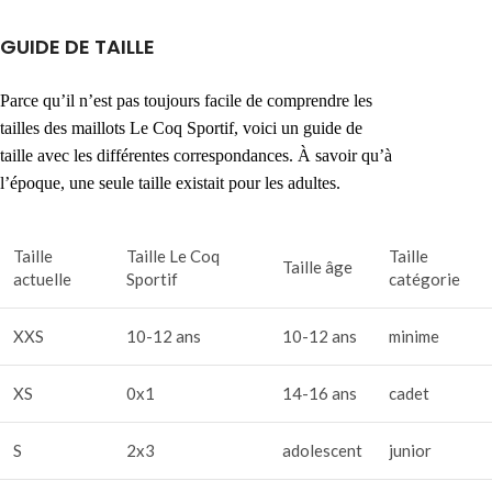
GUIDE DE TAILLE
Parce qu’il n’est pas toujours facile de comprendre les
tailles des maillots Le Coq Sportif, voici un guide de
taille avec les différentes correspondances. À savoir qu’à
l’époque, une seule taille existait pour les adultes.
Taille
Taille Le Coq
Taille
Taille âge
actuelle
Sportif
catégorie
XXS
10-12 ans
10-12 ans
minime
XS
0x1
14-16 ans
cadet
S
2x3
adolescent
junior