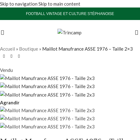
Skip to navigation
Skip to main content
FOOTBALL VINTAGE ET CULTURE STÉPHANOISE
Accueil
»
Boutique
»
Maillot Manufrance ASSE 1976 – Taille 2×3
Vendu
Agrandir