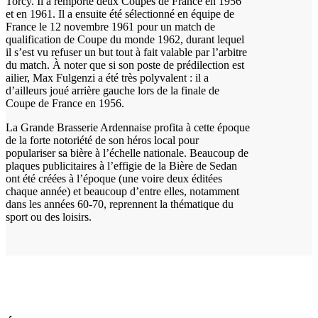
Torcy. Il a remporté deux Coupes de France en 1956
et en 1961. Il a ensuite été sélectionné en équipe de
France le 12 novembre 1961 pour un match de
qualification de Coupe du monde 1962, durant lequel
il s’est vu refuser un but tout à fait valable par l’arbitre
du match. À noter que si son poste de prédilection est
ailier, Max Fulgenzi a été très polyvalent : il a
d’ailleurs joué arrière gauche lors de la finale de
Coupe de France en 1956.
La Grande Brasserie Ardennaise profita à cette époque
de la forte notoriété de son héros local pour
populariser sa bière à l’échelle nationale. Beaucoup de
plaques publicitaires à l’effigie de la Bière de Sedan
ont été créées à l’époque (une voire deux éditées
chaque année) et beaucoup d’entre elles, notamment
dans les années 60-70, reprennent la thématique du
sport ou des loisirs.