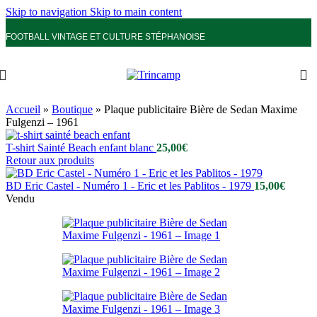
Skip to navigation
Skip to main content
FOOTBALL VINTAGE ET CULTURE STÉPHANOISE
Accueil
»
Boutique
»
Plaque publicitaire Bière de Sedan Maxime
Fulgenzi – 1961
T-shirt Sainté Beach enfant blanc
25,00
€
Retour aux produits
BD Eric Castel - Numéro 1 - Eric et les Pablitos - 1979
15,00
€
Vendu