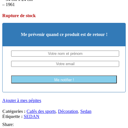
– 1961
Rupture de stock
Me prévenir quand ce produit est de retour !
Me notifier !
Ajouter à mes pépites
Catégories :
Cafés des sports
,
Décoration
,
Sedan
Étiquette :
SEDAN
Share: