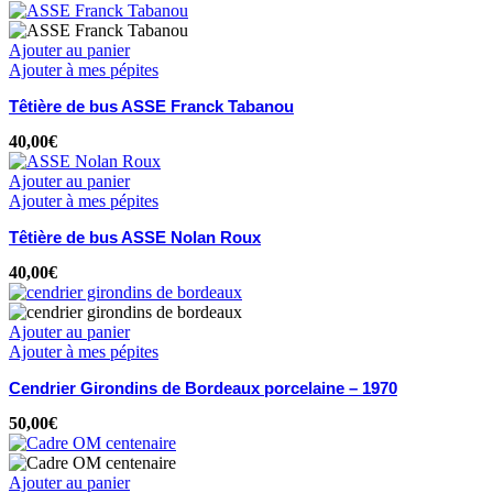
Ajouter au panier
Ajouter à mes pépites
Têtière de bus ASSE Franck Tabanou
40,00
€
Ajouter au panier
Ajouter à mes pépites
Têtière de bus ASSE Nolan Roux
40,00
€
Ajouter au panier
Ajouter à mes pépites
Cendrier Girondins de Bordeaux porcelaine – 1970
50,00
€
Ajouter au panier