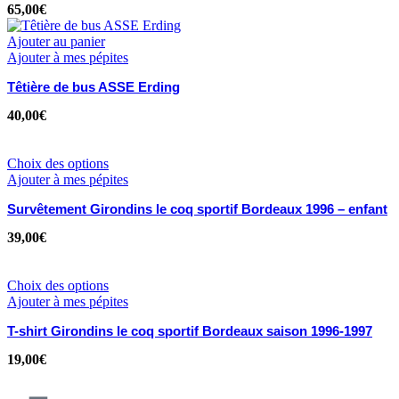
65,00
€
Ajouter au panier
Ajouter à mes pépites
Têtière de bus ASSE Erding
40,00
€
Choix des options
Ajouter à mes pépites
Survêtement Girondins le coq sportif Bordeaux 1996 – enfant
39,00
€
Choix des options
Ajouter à mes pépites
T-shirt Girondins le coq sportif Bordeaux saison 1996-1997
19,00
€