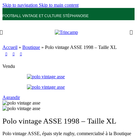
Skip to navigation
Skip to main content
FOOTBALL VINTAGE ET CULTURE STÉPHANOISE
Accueil
»
Boutique
»
Polo vintage ASSE 1998 – Taille XL
Vendu
Agrandir
Polo vintage ASSE 1998 – Taille XL
Polo vintage ASSE, épais style rugby, commercialisé à la Boutique