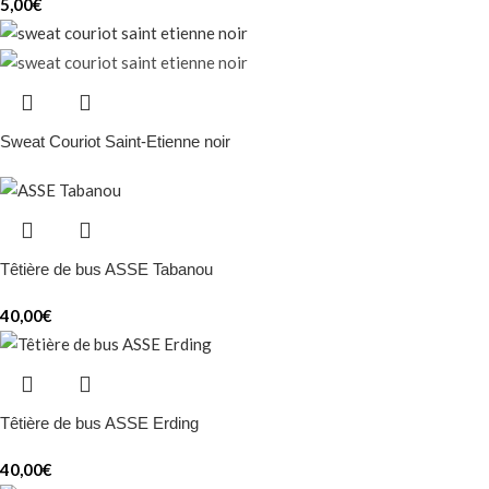
5,00
€
Sweat Couriot Saint-Etienne noir
Têtière de bus ASSE Tabanou
40,00
€
Têtière de bus ASSE Erding
40,00
€