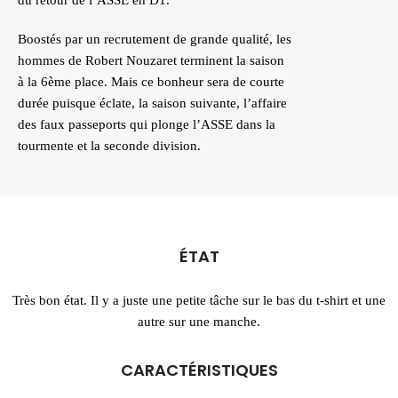
du retour de l’ASSE en D1.
Boostés par un recrutement de grande qualité, les
hommes de Robert Nouzaret terminent la saison
à la 6ème place. Mais ce bonheur sera de courte
durée puisque éclate, la saison suivante, l’affaire
des faux passeports qui plonge l’ASSE dans la
tourmente et la seconde division.
ÉTAT
Très bon état. Il y a juste une petite tâche sur le bas du t-shirt et une
autre sur une manche.
CARACTÉRISTIQUES