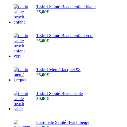
T-shirt Sainté Beach enfant blanc
25,00
€
T-shirt Sainté Beach enfant vert
25,00
€
T-shirt Mémé Jacquet 98
25,00
€
T-shirt Sainté Beach sable
30,00
€
Casquette Sainté Beach beige