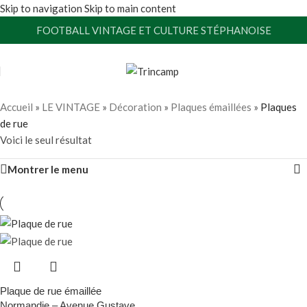
Skip to navigation
Skip to main content
FOOTBALL VINTAGE ET CULTURE STÉPHANOISE
Accueil
»
LE VINTAGE
»
Décoration
»
Plaques émaillées
»
Plaques
de rue
Voici le seul résultat
Montrer le menu
Plaque de rue émaillée
Normandie – Avenue Gustave