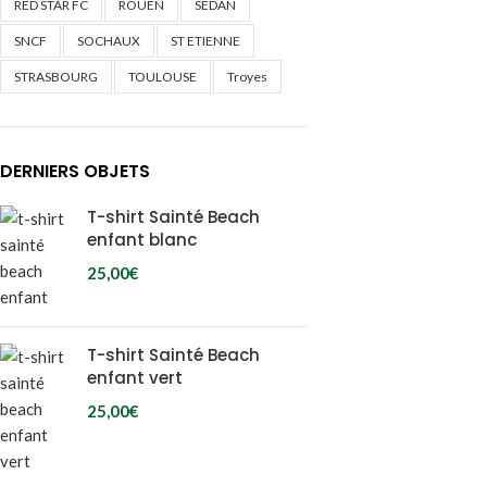
RED STAR FC
ROUEN
SEDAN
SNCF
SOCHAUX
ST ETIENNE
STRASBOURG
TOULOUSE
Troyes
DERNIERS OBJETS
T-shirt Sainté Beach
enfant blanc
25,00
€
T-shirt Sainté Beach
enfant vert
25,00
€