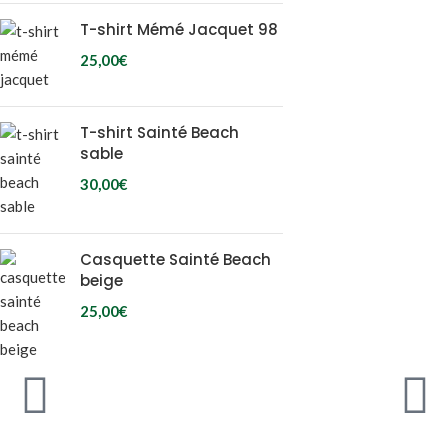
T-shirt Mémé Jacquet 98
25,00
€
T-shirt Sainté Beach
sable
30,00
€
Casquette Sainté Beach
beige
25,00
€